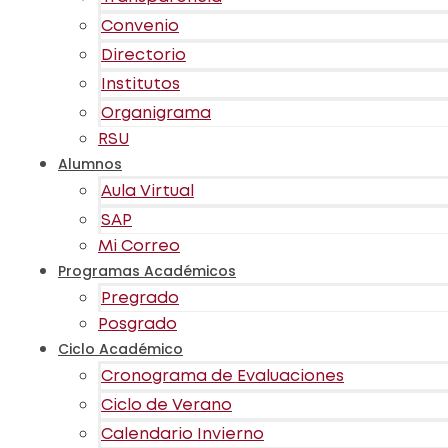
Convenio
Directorio
Institutos
Organigrama
RSU
Alumnos
Aula Virtual
SAP
Mi Correo
Programas Académicos
Pregrado
Posgrado
Ciclo Académico
Cronograma de Evaluaciones
Ciclo de Verano
Calendario Invierno