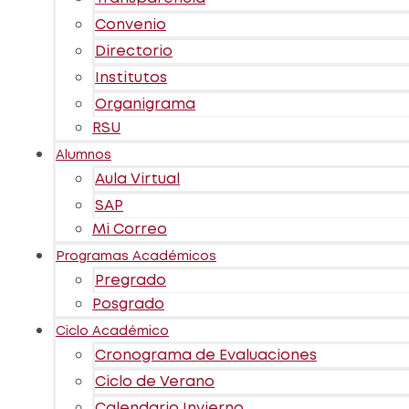
Convenio
Directorio
Institutos
Organigrama
RSU
Alumnos
Aula Virtual
SAP
Mi Correo
Programas Académicos
Pregrado
Posgrado
Ciclo Académico
Cronograma de Evaluaciones
Ciclo de Verano
Calendario Invierno