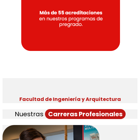
Facultad de Ingeniería y Arquitectura
Nuestras
Carreras Profesionales