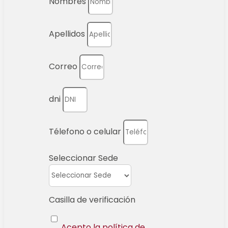
Nombres
Apellidos
Correo
dni
Télefono o celular
Seleccionar Sede
Casilla de verificación
Acepto la política de