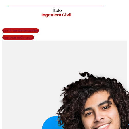
Ver Plan de Estudios
Conoce más aquí