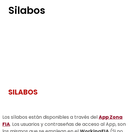
Silabos
SILABOS
Los sílabos están disponibles a través del
App Zona
FIA
. Los usuarios y contraseñas de acceso al App, son
los mismos que se emplean en el
WorkingFIA
(Si no