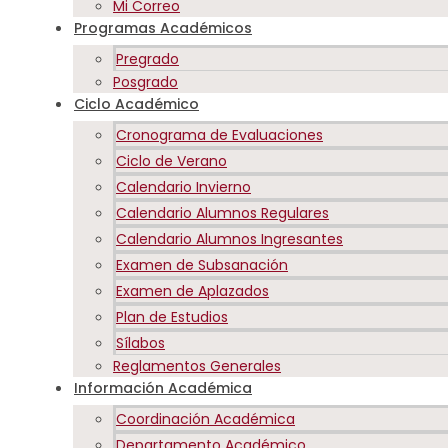
Mi Correo
Programas Académicos
Pregrado
Posgrado
Ciclo Académico
Cronograma de Evaluaciones
Ciclo de Verano
Calendario Invierno
Calendario Alumnos Regulares
Calendario Alumnos Ingresantes
Examen de Subsanación
Examen de Aplazados
Plan de Estudios
Sílabos
Reglamentos Generales
Información Académica
Coordinación Académica
Departamento Académico