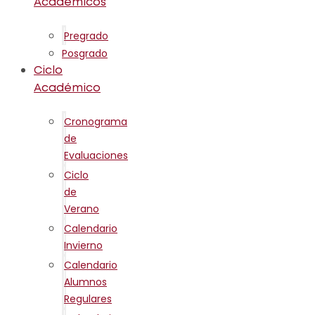
Académicos
Pregrado
Posgrado
Ciclo
Académico
Cronograma
de
Evaluaciones
Ciclo
de
Verano
Calendario
Invierno
Calendario
Alumnos
Regulares