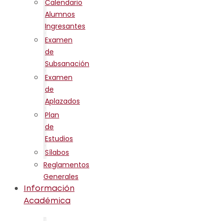
Calendario
Alumnos
Ingresantes
Examen
de
Subsanación
Examen
de
Aplazados
Plan
de
Estudios
Sílabos
Reglamentos
Generales
Información
Académica