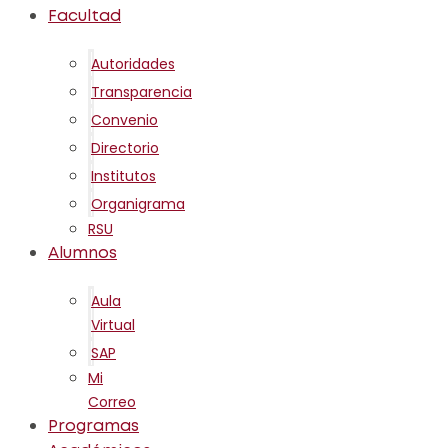
Facultad
Autoridades
Transparencia
Convenio
Directorio
Institutos
Organigrama
RSU
Alumnos
Aula
Virtual
SAP
Mi
Correo
Programas