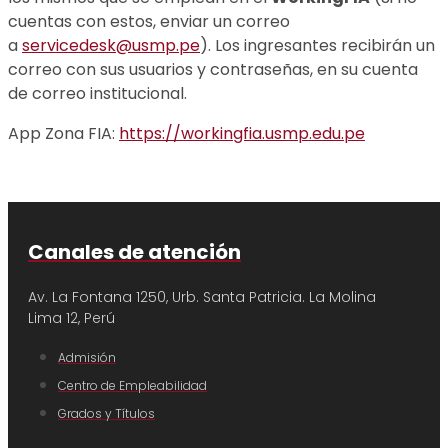
cuentas con estos, enviar un correo
a
servicedesk@usmp.pe
). Los ingresantes recibirán un
correo con sus usuarios y contraseñas, en su cuenta
de correo institucional.
App Zona FIA:
https://workingfia.usmp.edu.pe
Canales de atención
Av. La Fontana 1250, Urb. Santa Patricia.
La Molina
Lima 12, Perú
Admisión
Centro de Empleabilidad
Grados y Títulos