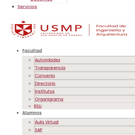
Servicios
Facultad
Autoridades
Transparencia
Convenio
Directorio
Institutos
Organigrama
RSU
Alumnos
Aula Virtual
SAP