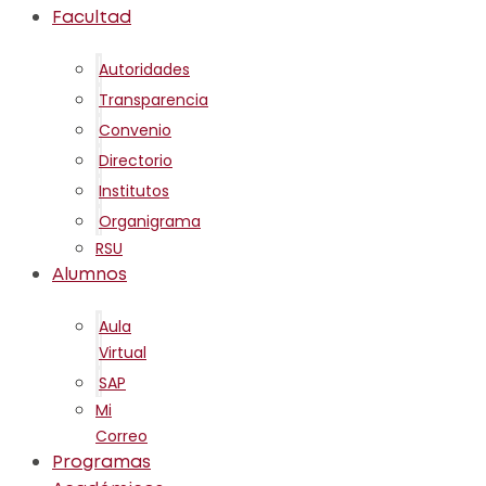
Facultad
Autoridades
Transparencia
Convenio
Directorio
Institutos
Organigrama
RSU
Alumnos
Aula
Virtual
SAP
Mi
Correo
Programas