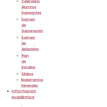
Calendario
Alumnos
Ingresantes
Examen
de
Subsanación
Examen
de
Aplazados
Plan
de
Estudios
Sílabos
Reglamentos
Generales
Información
Académica