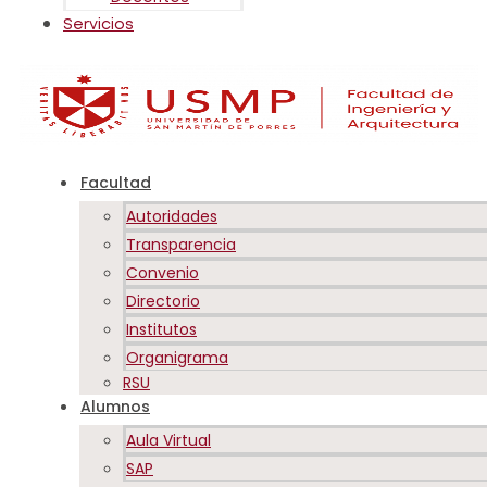
Servicios
Facultad
Autoridades
Transparencia
Convenio
Directorio
Institutos
Organigrama
RSU
Alumnos
Aula Virtual
SAP