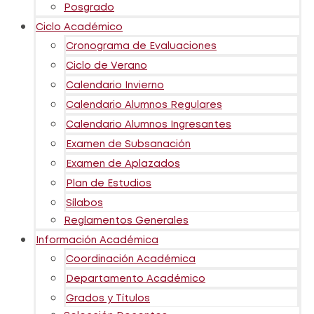
Posgrado
Ciclo Académico
Cronograma de Evaluaciones
Ciclo de Verano
Calendario Invierno
Calendario Alumnos Regulares
Calendario Alumnos Ingresantes
Examen de Subsanación
Examen de Aplazados
Plan de Estudios
Sílabos
Reglamentos Generales
Información Académica
Coordinación Académica
Departamento Académico
Grados y Títulos