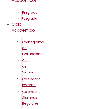
Académicos
Pregrado
Posgrado
Ciclo
Académico
Cronograma
de
Evaluaciones
Ciclo
de
Verano
Calendario
Invierno
Calendario
Alumnos
Regulares