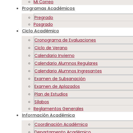
Mi Correo
Programas Académicos
Pregrado
Posgrado
Ciclo Académico
Cronograma de Evaluaciones
Ciclo de Verano
Calendario Invierno
Calendario Alumnos Regulares
Calendario Alumnos Ingresantes
Examen de Subsanación
Examen de Aplazados
Plan de Estudios
Sílabos
Reglamentos Generales
Información Académica
Coordinación Académica
Departamento Académico