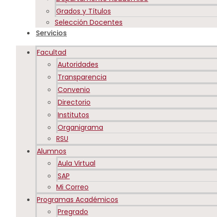
Grados y Títulos
Selección Docentes
Servicios
Facultad
Autoridades
Transparencia
Convenio
Directorio
Institutos
Organigrama
RSU
Alumnos
Aula Virtual
SAP
Mi Correo
Programas Académicos
Pregrado