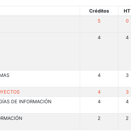
Créditos
HT
5
0
4
4
EMAS
4
3
OYECTOS
4
3
GÍAS DE INFORMACIÓN
4
4
FORMACIÓN
2
2