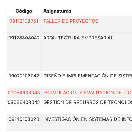
Código
Asignaturas
09112108051
TALLER DE PROYECTOS
09128808042
ARQUITECTURA EMPRESARIAL
09072108042
DISEÑO E IMPLEMENTACIÓN DE SIST
09054808043
FORMULACIÓN Y EVALUACIÓN DE PR
09066408042
GESTIÓN DE RECURSOS DE TECNOLO
09140108020
INVESTIGACIÓN EN SISTEMAS DE IN