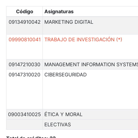
Código
Asignaturas
09134910042
MARKETING DIGITAL
09990810041
TRABAJO DE INVESTIGACIÓN (*)
09147210030
MANAGEMENT INFORMATION SYSTEM
09147310020
CIBERSEGURIDAD
09003410025
ÉTICA Y MORAL
ELECTIVAS