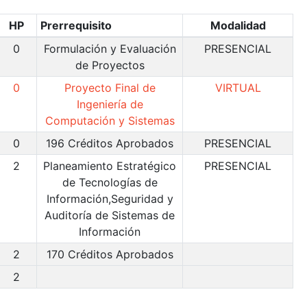
HP
Prerrequisito
Modalidad
0
Formulación y Evaluación
PRESENCIAL
de Proyectos
0
Proyecto Final de
VIRTUAL
Ingeniería de
Computación y Sistemas
0
196 Créditos Aprobados
PRESENCIAL
2
Planeamiento Estratégico
PRESENCIAL
de Tecnologías de
Información,Seguridad y
Auditoría de Sistemas de
Información
2
170 Créditos Aprobados
2