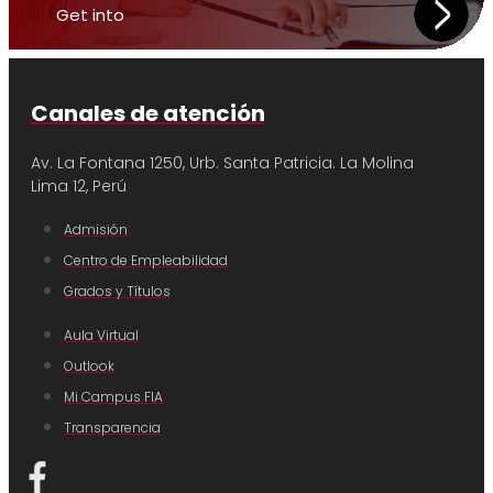
Get into
Canales de atención
Av. La Fontana 1250, Urb. Santa Patricia.
La Molina
Lima 12, Perú
Admisión
Centro de Empleabilidad
Grados y Títulos
Aula Virtual
Outlook
Mi Campus FIA
Transparencia