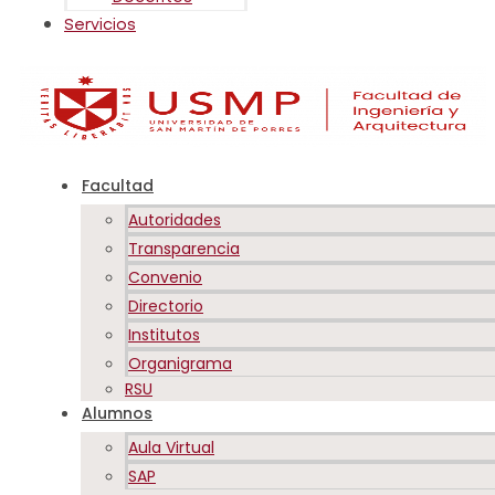
Servicios
Facultad
Autoridades
Transparencia
Convenio
Directorio
Institutos
Organigrama
RSU
Alumnos
Aula Virtual
SAP