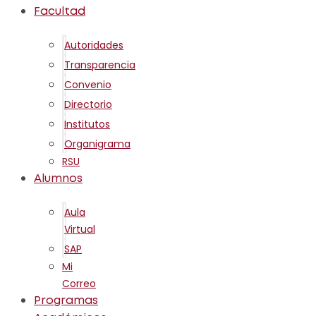
Facultad
Autoridades
Transparencia
Convenio
Directorio
Institutos
Organigrama
RSU
Alumnos
Aula
Virtual
SAP
Mi
Correo
Programas