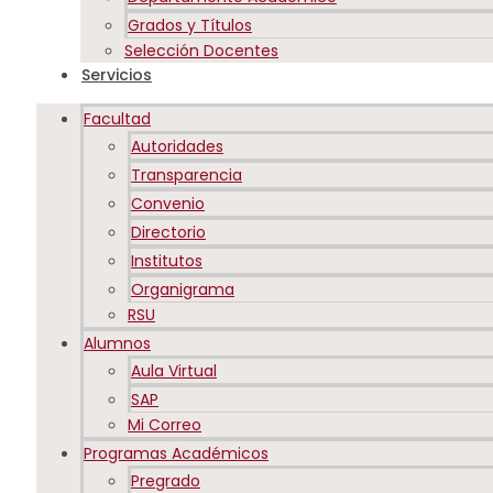
Grados y Títulos
Selección Docentes
Servicios
Facultad
Autoridades
Transparencia
Convenio
Directorio
Institutos
Organigrama
RSU
Alumnos
Aula Virtual
SAP
Mi Correo
Programas Académicos
Pregrado