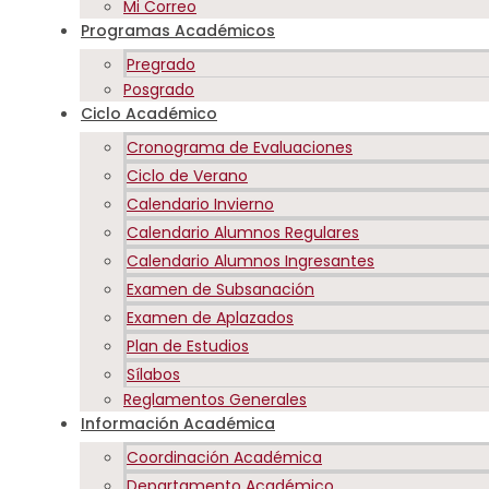
Mi Correo
Programas Académicos
Pregrado
Posgrado
Ciclo Académico
Cronograma de Evaluaciones
Ciclo de Verano
Calendario Invierno
Calendario Alumnos Regulares
Calendario Alumnos Ingresantes
Examen de Subsanación
Examen de Aplazados
Plan de Estudios
Sílabos
Reglamentos Generales
Información Académica
Coordinación Académica
Departamento Académico