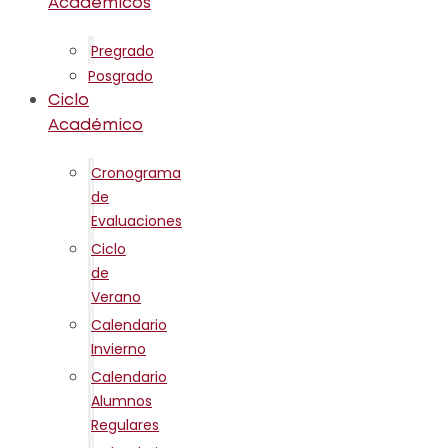
Académicos
Pregrado
Posgrado
Ciclo
Académico
Cronograma
de
Evaluaciones
Ciclo
de
Verano
Calendario
Invierno
Calendario
Alumnos
Regulares