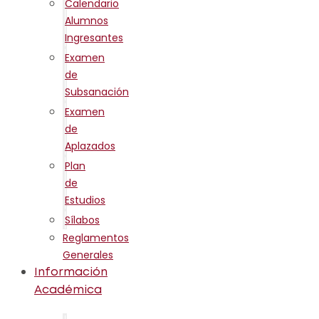
Calendario
Alumnos
Ingresantes
Examen
de
Subsanación
Examen
de
Aplazados
Plan
de
Estudios
Sílabos
Reglamentos
Generales
Información
Académica