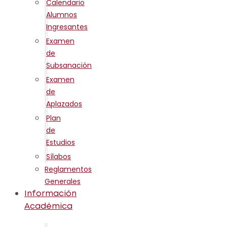
Calendario
Alumnos
Ingresantes
Examen
de
Subsanación
Examen
de
Aplazados
Plan
de
Estudios
Sílabos
Reglamentos
Generales
Información
Académica