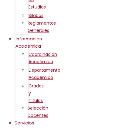
Estudios
Sílabos
Reglamentos
Generales
Información
Académica
Coordinación
Académica
Departamento
Académico
Grados
y
Títulos
Selección
Docentes
Servicios