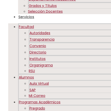
Grados y Títulos
Selección Docentes
Servicios
Facultad
Autoridades
Transparencia
Convenio
Directorio
Institutos
Organigrama
RSU
Alumnos
Aula Virtual
SAP
Mi Correo
Programas Académicos
Pregrado