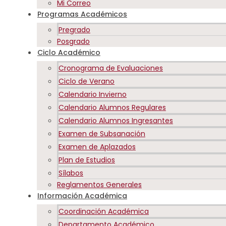
Mi Correo
Programas Académicos
Pregrado
Posgrado
Ciclo Académico
Cronograma de Evaluaciones
Ciclo de Verano
Calendario Invierno
Calendario Alumnos Regulares
Calendario Alumnos Ingresantes
Examen de Subsanación
Examen de Aplazados
Plan de Estudios
Sílabos
Reglamentos Generales
Información Académica
Coordinación Académica
Departamento Académico