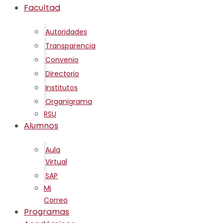
Facultad
Autoridades
Transparencia
Convenio
Directorio
Institutos
Organigrama
RSU
Alumnos
Aula
Virtual
SAP
Mi
Correo
Programas