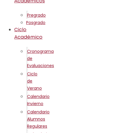
Académicos
Pregrado
Posgrado
Ciclo
Académico
Cronograma
de
Evaluaciones
Ciclo
de
Verano
Calendario
Invierno
Calendario
Alumnos
Regulares