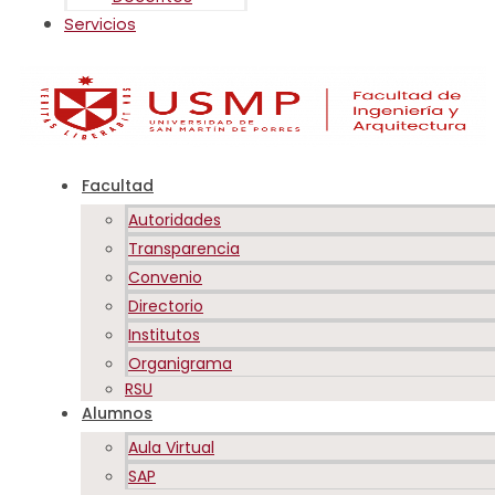
Servicios
Facultad
Autoridades
Transparencia
Convenio
Directorio
Institutos
Organigrama
RSU
Alumnos
Aula Virtual
SAP