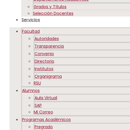
Grados y Títulos
Selección Docentes
Servicios
Facultad
Autoridades
Transparencia
Convenio
Directorio
Institutos
Organigrama
RSU
Alumnos
Aula Virtual
SAP
Mi Correo
Programas Académicos
Pregrado