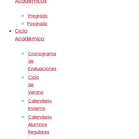
Académicos
Pregrado
Posgrado
Ciclo
Académico
Cronograma
de
Evaluaciones
Ciclo
de
Verano
Calendario
Invierno
Calendario
Alumnos
Regulares