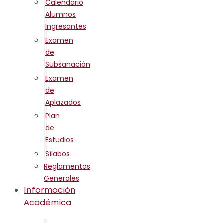
Calendario
Alumnos
Ingresantes
Examen
de
Subsanación
Examen
de
Aplazados
Plan
de
Estudios
Sílabos
Reglamentos
Generales
Información
Académica