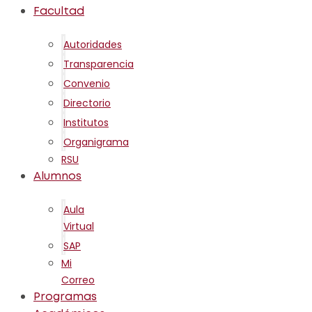
Facultad
Autoridades
Transparencia
Convenio
Directorio
Institutos
Organigrama
RSU
Alumnos
Aula
Virtual
SAP
Mi
Correo
Programas