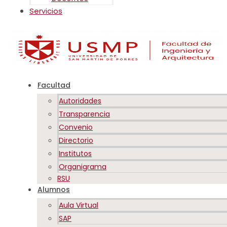
Servicios
Facultad
Autoridades
Transparencia
Convenio
Directorio
Institutos
Organigrama
RSU
Alumnos
Aula Virtual
SAP