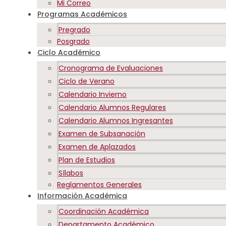
Mi Correo
Programas Académicos
Pregrado
Posgrado
Ciclo Académico
Cronograma de Evaluaciones
Ciclo de Verano
Calendario Invierno
Calendario Alumnos Regulares
Calendario Alumnos Ingresantes
Examen de Subsanación
Examen de Aplazados
Plan de Estudios
Sílabos
Reglamentos Generales
Información Académica
Coordinación Académica
Departamento Académico