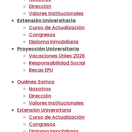
Dirección
Valores Institucionales
Extensión Universitaria
Curso de Actualización
Congresos
Diploma Inmobiliaria
Proyección Universitaria
Vacaciones Útiles 2026
Responsabilidad Social
Becas EPU
Quiénes Somos
Nosotros
Dirección
Valores Institucionales
Extensión Universitaria
Curso de Actualización
Congresos
Diploma Inmobiliaria