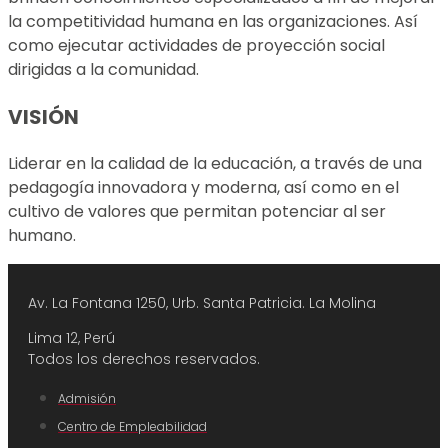
la competitividad humana en las organizaciones. Así
como ejecutar actividades de proyección social
dirigidas a la comunidad.
VISIÓN
Liderar en la calidad de la educación, a través de una
pedagogía innovadora y moderna, así como en el
cultivo de valores que permitan potenciar al ser
humano.
Av. La Fontana 1250, Urb. Santa Patricia.
La Molina
Lima 12, Perú
Todos los derechos reservados.
Admisión
Centro de Empleabilidad