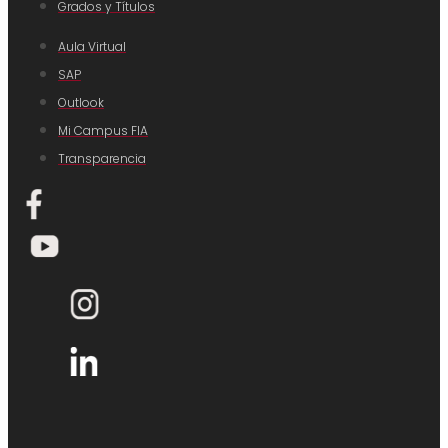
Grados y Títulos
Aula Virtual
SAP
Outlook
Mi Campus FIA
Transparencia