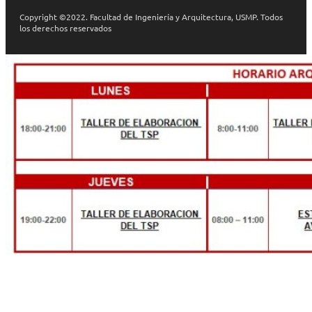
Copyright ©2022. Facultad de Ingeniería y Arquitectura, USMP. Todos
los derechos reservados