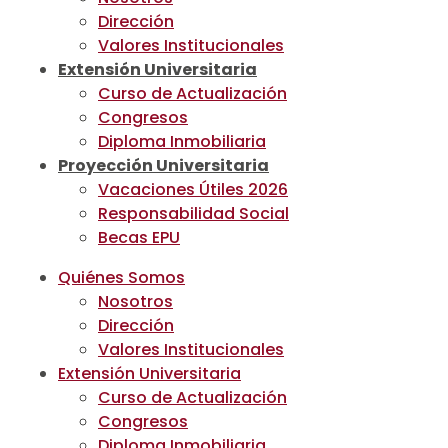
Dirección
Valores Institucionales
Extensión Universitaria
Curso de Actualización
Congresos
Diploma Inmobiliaria
Proyección Universitaria
Vacaciones Útiles 2026
Responsabilidad Social
Becas EPU
Quiénes Somos
Nosotros
Dirección
Valores Institucionales
Extensión Universitaria
Curso de Actualización
Congresos
Diploma Inmobiliaria