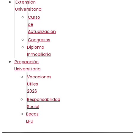
Extensión
Universitaria
Curso
de
Actualización
Congresos
Diploma
Inmobiliaria
Proyección
Universitaria
Vacaciones
Útiles
2026
Responsabilidad
Social
Becas
EPU