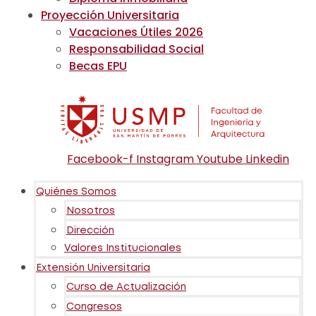
Proyección Universitaria
Vacaciones Útiles 2026
Responsabilidad Social
Becas EPU
Facebook-f
Instagram
Youtube
Linkedin
Quiénes Somos
Nosotros
Dirección
Valores Institucionales
Extensión Universitaria
Curso de Actualización
Congresos