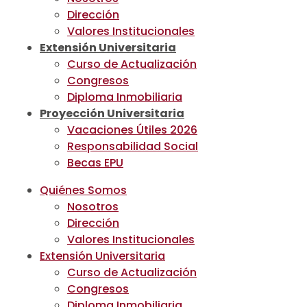
Dirección
Valores Institucionales
Extensión Universitaria
Curso de Actualización
Congresos
Diploma Inmobiliaria
Proyección Universitaria
Vacaciones Útiles 2026
Responsabilidad Social
Becas EPU
Quiénes Somos
Nosotros
Dirección
Valores Institucionales
Extensión Universitaria
Curso de Actualización
Congresos
Diploma Inmobiliaria