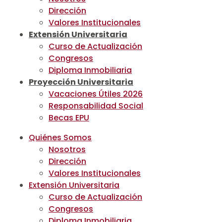
Dirección
Valores Institucionales
Extensión Universitaria
Curso de Actualización
Congresos
Diploma Inmobiliaria
Proyección Universitaria
Vacaciones Útiles 2026
Responsabilidad Social
Becas EPU
Quiénes Somos
Nosotros
Dirección
Valores Institucionales
Extensión Universitaria
Curso de Actualización
Congresos
Diploma Inmobiliaria