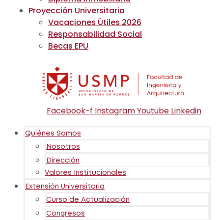
Proyección Universitaria
Vacaciones Útiles 2026
Responsabilidad Social
Becas EPU
Facebook-f
Instagram
Youtube
Linkedin
Quiénes Somos
Nosotros
Dirección
Valores Institucionales
Extensión Universitaria
Curso de Actualización
Congresos