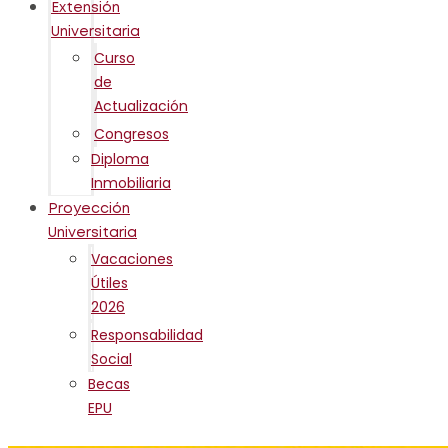
Extensión
Universitaria
Curso
de
Actualización
Congresos
Diploma
Inmobiliaria
Proyección
Universitaria
Vacaciones
Útiles
2026
Responsabilidad
Social
Becas
EPU