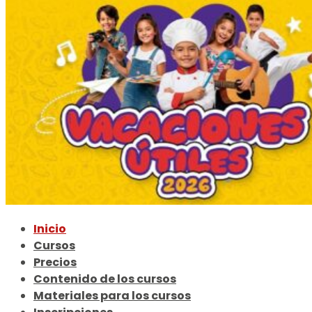
Inicio
Cursos
Precios
Contenido de los cursos
Materiales para los cursos