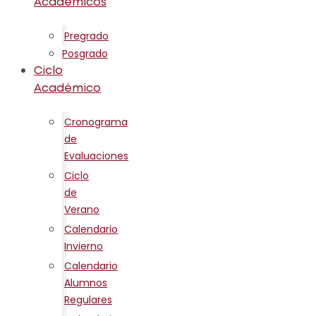
Académicos
Pregrado
Posgrado
Ciclo
Académico
Cronograma
de
Evaluaciones
Ciclo
de
Verano
Calendario
Invierno
Calendario
Alumnos
Regulares