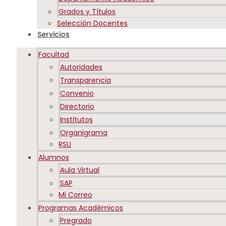
Grados y Títulos
Selección Docentes
Servicios
Facultad
Autoridades
Transparencia
Convenio
Directorio
Institutos
Organigrama
RSU
Alumnos
Aula Virtual
SAP
Mi Correo
Programas Académicos
Pregrado