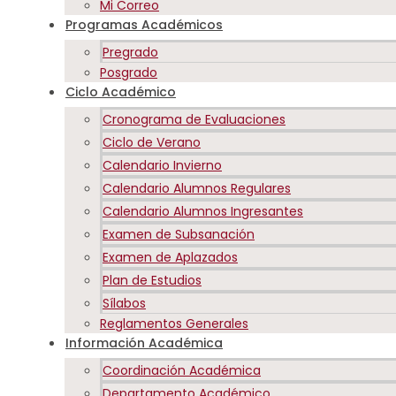
Mi Correo
Programas Académicos
Pregrado
Posgrado
Ciclo Académico
Cronograma de Evaluaciones
Ciclo de Verano
Calendario Invierno
Calendario Alumnos Regulares
Calendario Alumnos Ingresantes
Examen de Subsanación
Examen de Aplazados
Plan de Estudios
Sílabos
Reglamentos Generales
Información Académica
Coordinación Académica
Departamento Académico