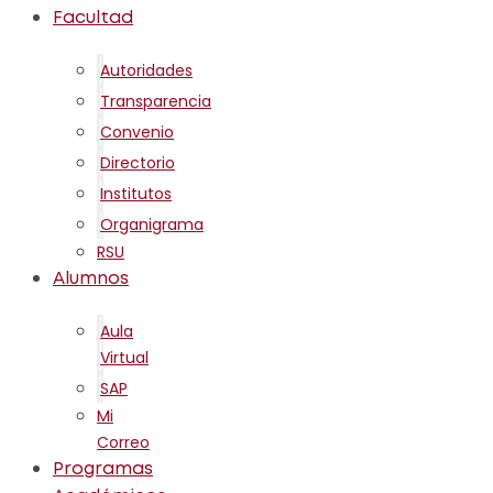
Facultad
Autoridades
Transparencia
Convenio
Directorio
Institutos
Organigrama
RSU
Alumnos
Aula
Virtual
SAP
Mi
Correo
Programas