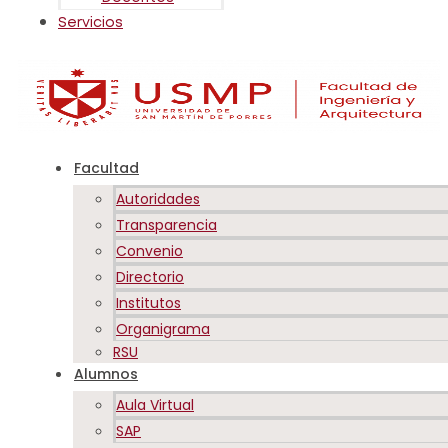
Servicios
Facultad
Autoridades
Transparencia
Convenio
Directorio
Institutos
Organigrama
RSU
Alumnos
Aula Virtual
SAP