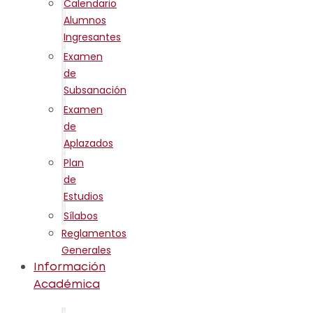
Calendario
Alumnos
Ingresantes
Examen
de
Subsanación
Examen
de
Aplazados
Plan
de
Estudios
Sílabos
Reglamentos
Generales
Información
Académica