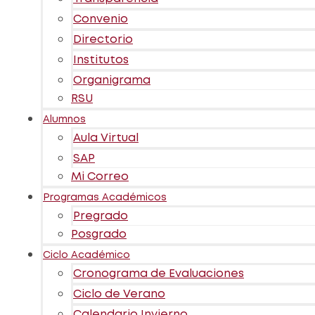
Convenio
Directorio
Institutos
Organigrama
RSU
Alumnos
Aula Virtual
SAP
Mi Correo
Programas Académicos
Pregrado
Posgrado
Ciclo Académico
Cronograma de Evaluaciones
Ciclo de Verano
Calendario Invierno