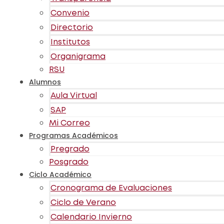
Convenio
Directorio
Institutos
Organigrama
RSU
Alumnos
Aula Virtual
SAP
Mi Correo
Programas Académicos
Pregrado
Posgrado
Ciclo Académico
Cronograma de Evaluaciones
Ciclo de Verano
Calendario Invierno