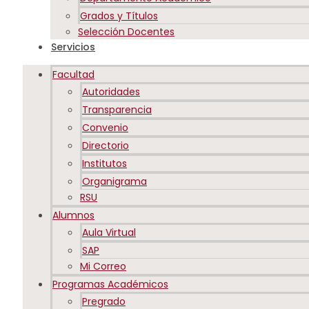
Grados y Títulos
Selección Docentes
Servicios
Facultad
Autoridades
Transparencia
Convenio
Directorio
Institutos
Organigrama
RSU
Alumnos
Aula Virtual
SAP
Mi Correo
Programas Académicos
Pregrado