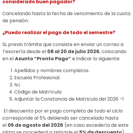
considerado buen pagador?
Cancelando hasta la fecha de vencimiento de la cuota
de pensión.
¿Puedo realizar el pago de todo el semestre?
Si, previo trámite que consiste en enviar un correo a
Tesorería desde el
08 al 20 de julio 2026
, colocando
en el
Asunto “Pronto Pago”
e indicar lo siguiente:
Apellidos y nombres completos.
Escuela Profesional.
N.I.
Código de Matrícula
Adjuntar la Constancia de Matricula del 2026 -1
El descuento por el pago completo de todo el ciclo
corresponde al 5% debiendo ser cancelado hasta
el
05 de agosto del 2026
(en caso excedería de este
plazo se procederá a retirarle el
5% de descuento
).