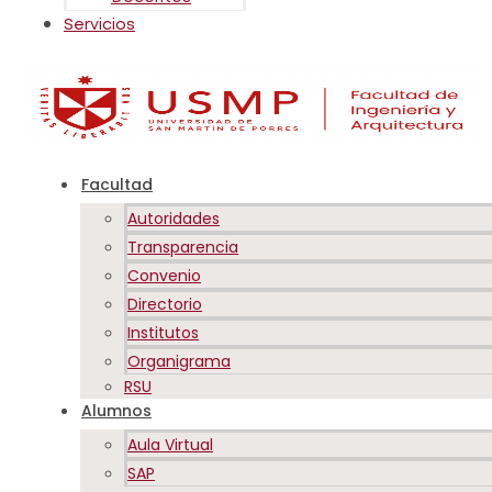
Servicios
Facultad
Autoridades
Transparencia
Convenio
Directorio
Institutos
Organigrama
RSU
Alumnos
Aula Virtual
SAP