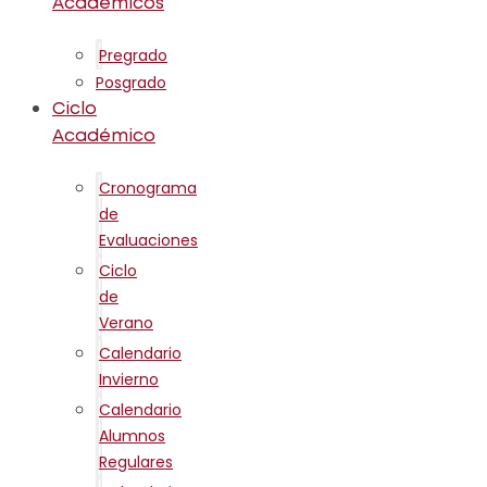
Académicos
Pregrado
Posgrado
Ciclo
Académico
Cronograma
de
Evaluaciones
Ciclo
de
Verano
Calendario
Invierno
Calendario
Alumnos
Regulares