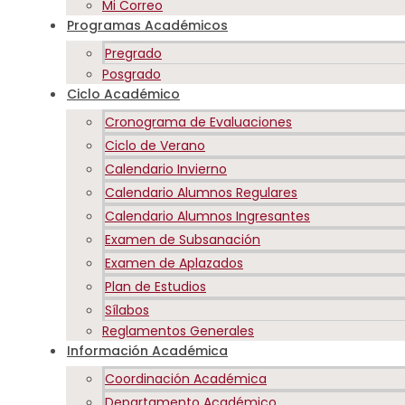
Mi Correo
Programas Académicos
Pregrado
Posgrado
Ciclo Académico
Cronograma de Evaluaciones
Ciclo de Verano
Calendario Invierno
Calendario Alumnos Regulares
Calendario Alumnos Ingresantes
Examen de Subsanación
Examen de Aplazados
Plan de Estudios
Sílabos
Reglamentos Generales
Información Académica
Coordinación Académica
Departamento Académico