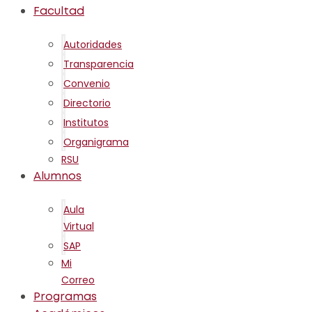
Facultad
Autoridades
Transparencia
Convenio
Directorio
Institutos
Organigrama
RSU
Alumnos
Aula
Virtual
SAP
Mi
Correo
Programas