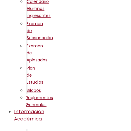
Calendario
Alumnos
Ingresantes
Examen
de
Subsanación
Examen
de
Aplazados
Plan
de
Estudios
Sílabos
Reglamentos
Generales
Información
Académica