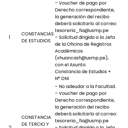
– Voucher de pago por
Derecho correspondiente,
la generación del recibo
deberá solicitarlo al correo:
tesoreria_fia@usmp.pe
CONSTANCIAS
1
– Solicitud dirigida a la Jefa
DE ESTUDIOS
de la Oficina de Registros
Académicos
(vhuancash@usmp.pe),
con el Asunto:
Constancia de Estudios +
N° DNI
– No adeudar a la Facultad.
– Voucher de pago por
Derecho correspondiente,
la generación del recibo
deberá solicitarlo al correo:
CONSTANCIA
tesoreria_fia@usmp.pe
DE TERCIO Y
2
– Solicitud dirigida a la Jefa