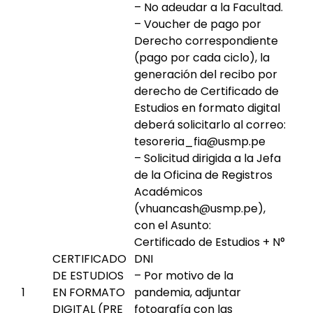
– No adeudar a la Facultad.
– Voucher de pago por
Derecho correspondiente
(pago por cada ciclo), la
generación del recibo por
derecho de Certificado de
Estudios en formato digital
deberá solicitarlo al correo:
tesoreria_fia@usmp.pe
– Solicitud dirigida a la Jefa
de la Oficina de Registros
Académicos
(vhuancash@usmp.pe),
con el Asunto:
Certificado de Estudios + N°
CERTIFICADO
DNI
DE ESTUDIOS
– Por motivo de la
1
EN FORMATO
pandemia, adjuntar
DIGITAL (PRE
fotografía con las