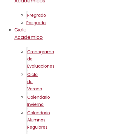
Académicos
Pregrado
Posgrado
Ciclo
Académico
Cronograma
de
Evaluaciones
Ciclo
de
Verano
Calendario
Invierno
Calendario
Alumnos
Regulares