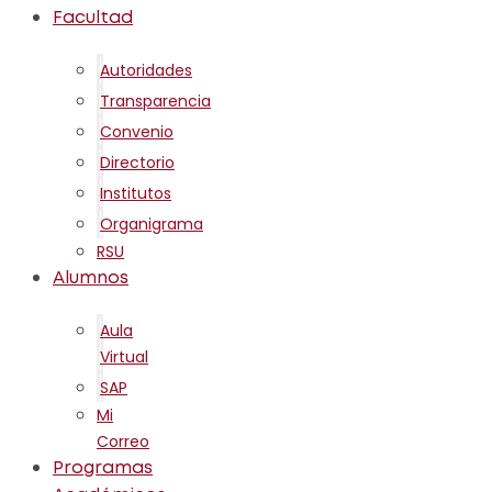
Facultad
Autoridades
Transparencia
Convenio
Directorio
Institutos
Organigrama
RSU
Alumnos
Aula
Virtual
SAP
Mi
Correo
Programas