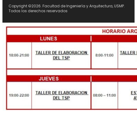
Copyright ©2026. Facultad de Ingeniería y Arquitectura, USMP.
Todos los derechos reservados