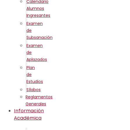
Calendario
Alumnos
Ingresantes
Examen
de
Subsanación
Examen
de
Aplazados
Plan
de
Estudios
Sílabos
Reglamentos
Generales
Información
Académica