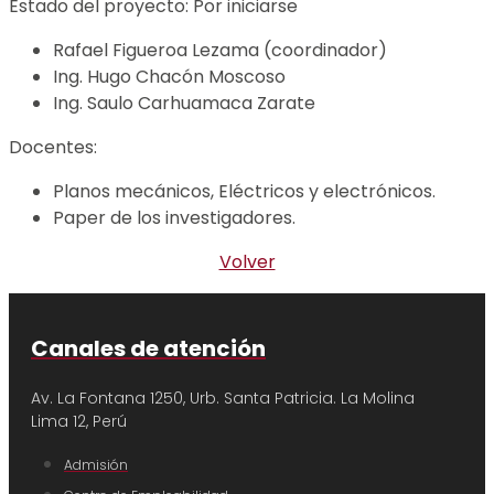
Estado del proyecto: Por iniciarse
Rafael Figueroa Lezama (coordinador)
Ing. Hugo Chacón Moscoso
Ing. Saulo Carhuamaca Zarate
Docentes:
Planos mecánicos, Eléctricos y electrónicos.
Paper de los investigadores.
Volver
Canales de atención
Av. La Fontana 1250, Urb. Santa Patricia.
La Molina
Lima 12, Perú
Admisión