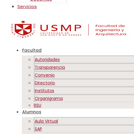
Servicios
Facultad
Autoridades
Transparencia
Convenio
Directorio
Institutos
Organigrama
RSU
Alumnos
Aula Virtual
SAP