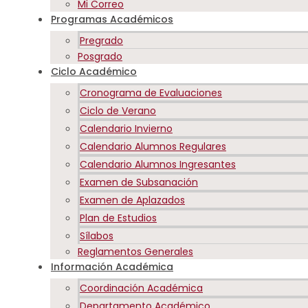
Mi Correo
Programas Académicos
Pregrado
Posgrado
Ciclo Académico
Cronograma de Evaluaciones
Ciclo de Verano
Calendario Invierno
Calendario Alumnos Regulares
Calendario Alumnos Ingresantes
Examen de Subsanación
Examen de Aplazados
Plan de Estudios
Sílabos
Reglamentos Generales
Información Académica
Coordinación Académica
Departamento Académico