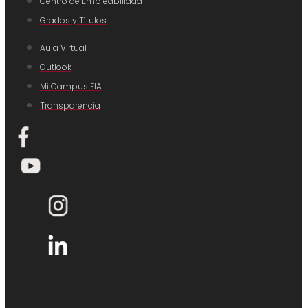
Centro de Empleabilidad
Grados y Títulos
Aula Virtual
Outlook
Mi Campus FIA
Transparencia