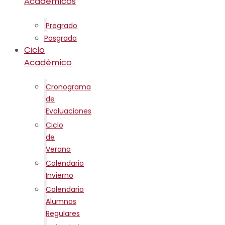
Académicos
Pregrado
Posgrado
Ciclo
Académico
Cronograma
de
Evaluaciones
Ciclo
de
Verano
Calendario
Invierno
Calendario
Alumnos
Regulares