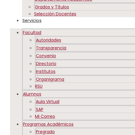
Grados y Títulos
Selección Docentes
Servicios
Facultad
Autoridades
Transparencia
Convenio
Directorio
Institutos
Organigrama
RSU
Alumnos
Aula Virtual
SAP
Mi Correo
Programas Académicos
Pregrado