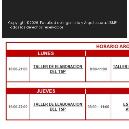
Copyright ©2026. Facultad de Ingeniería y Arquitectura, USMP.
Todos los derechos reservados