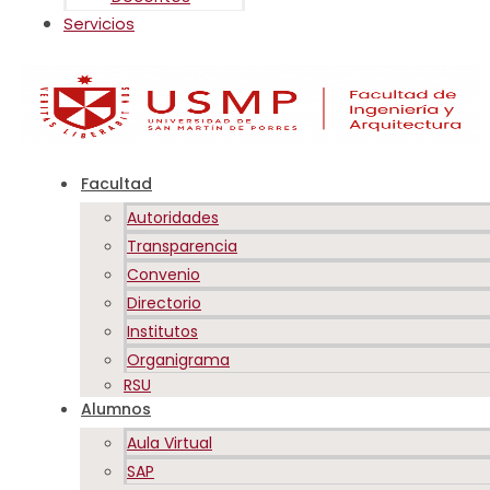
Servicios
Facultad
Autoridades
Transparencia
Convenio
Directorio
Institutos
Organigrama
RSU
Alumnos
Aula Virtual
SAP