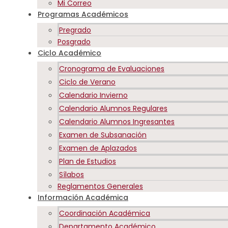
Mi Correo
Programas Académicos
Pregrado
Posgrado
Ciclo Académico
Cronograma de Evaluaciones
Ciclo de Verano
Calendario Invierno
Calendario Alumnos Regulares
Calendario Alumnos Ingresantes
Examen de Subsanación
Examen de Aplazados
Plan de Estudios
Sílabos
Reglamentos Generales
Información Académica
Coordinación Académica
Departamento Académico