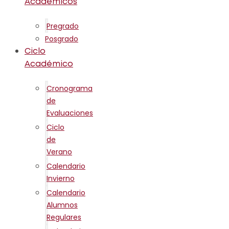
Académicos
Pregrado
Posgrado
Ciclo
Académico
Cronograma
de
Evaluaciones
Ciclo
de
Verano
Calendario
Invierno
Calendario
Alumnos
Regulares