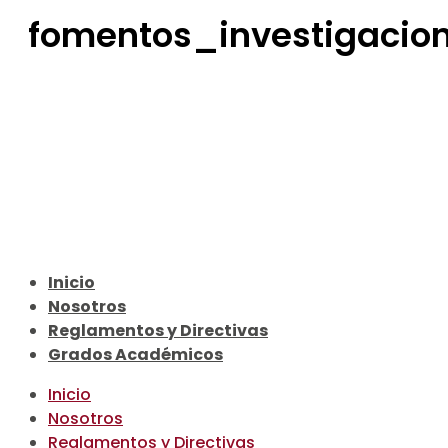
fomentos_investigacio
Inicio
Nosotros
Reglamentos y Directivas
Grados Académicos
Inicio
Nosotros
Reglamentos y Directivas