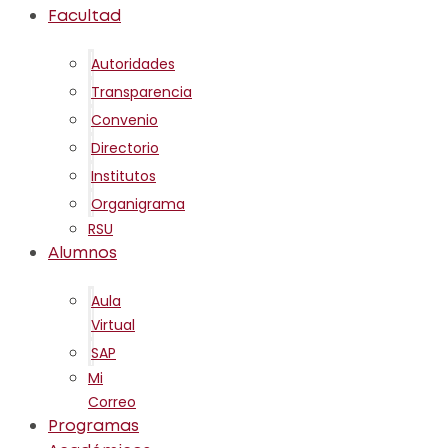
Facultad
Autoridades
Transparencia
Convenio
Directorio
Institutos
Organigrama
RSU
Alumnos
Aula
Virtual
SAP
Mi
Correo
Programas