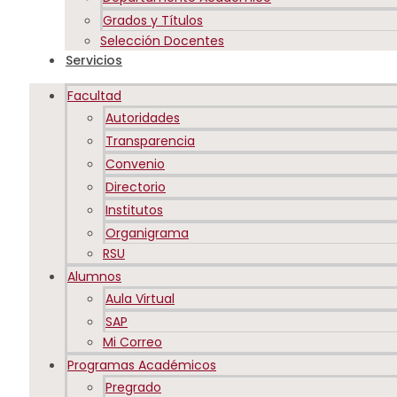
Grados y Títulos
Selección Docentes
Servicios
Facultad
Autoridades
Transparencia
Convenio
Directorio
Institutos
Organigrama
RSU
Alumnos
Aula Virtual
SAP
Mi Correo
Programas Académicos
Pregrado