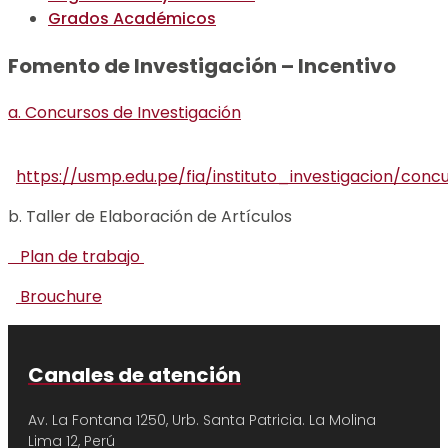
Grados Académicos
Fomento de Investigación – Incentivo
a. Concursos de Investigación
https://usmp.edu.pe/fia/instituto_investigacion/conc
b. Taller de Elaboración de Artículos
Plan de trabajo
Brouchure
Canales de atención
Av. La Fontana 1250, Urb. Santa Patricia.
La Molina
Lima 12, Perú