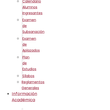
Calendario
Alumnos
Ingresantes
Examen
de
Subsanación
Examen
de
Aplazados
Plan
de
Estudios
Sílabos
Reglamentos
Generales
Información
Académica