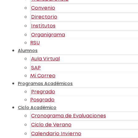
Convenio
Directorio
Institutos
Organigrama
RSU
Alumnos
Aula Virtual
SAP
Mi Correo
Programas Académicos
Pregrado
Posgrado
Ciclo Académico
Cronograma de Evaluaciones
Ciclo de Verano
Calendario Invierno