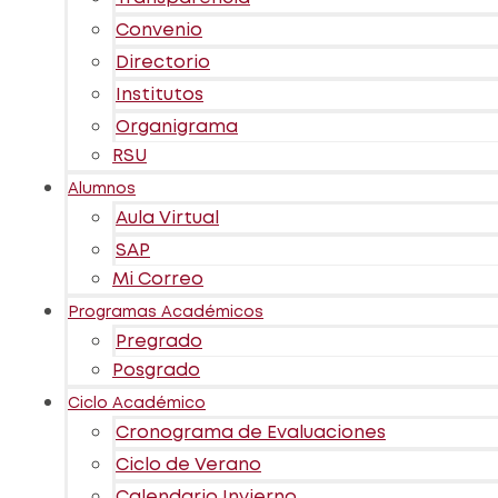
Convenio
Directorio
Institutos
Organigrama
RSU
Alumnos
Aula Virtual
SAP
Mi Correo
Programas Académicos
Pregrado
Posgrado
Ciclo Académico
Cronograma de Evaluaciones
Ciclo de Verano
Calendario Invierno