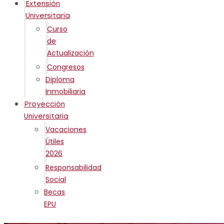
Extensión
Universitaria
Curso
de
Actualización
Congresos
Diploma
Inmobiliaria
Proyección
Universitaria
Vacaciones
Útiles
2026
Responsabilidad
Social
Becas
EPU