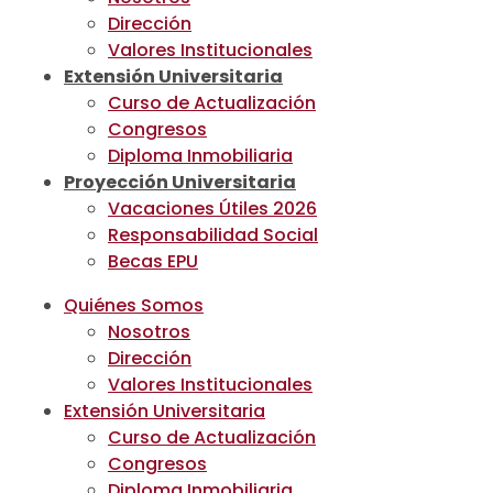
Dirección
Valores Institucionales
Extensión Universitaria
Curso de Actualización
Congresos
Diploma Inmobiliaria
Proyección Universitaria
Vacaciones Útiles 2026
Responsabilidad Social
Becas EPU
Quiénes Somos
Nosotros
Dirección
Valores Institucionales
Extensión Universitaria
Curso de Actualización
Congresos
Diploma Inmobiliaria