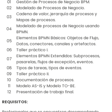
01
Gestión de Procesos de Negocio BPM.
02
Modelado de Procesos de Negocio.
Cadena de valor, jerarquía de procesos y
03
Mapas de procesos.
Modelado de procesos de Negocio usando
04
BPMN.
Elementos BPMN Básicos: Objetos de Flujo,
05
Datos, conectores, canales y artefactos.
06
Taller práctico I.
Elementos BPMN Extendidos: Subprocesos,
07
pasarelas, flujos de excepción, eventos.
08
Tipos de tareas, tipos de eventos.
09
Taller práctico II.
10
Documentación de procesos.
11
Modelo AS-IS y Modelo TO-BE.
12
Presentación de trabajo final.
REQUISITOS:
Profesionales que se encuentren desempeñando