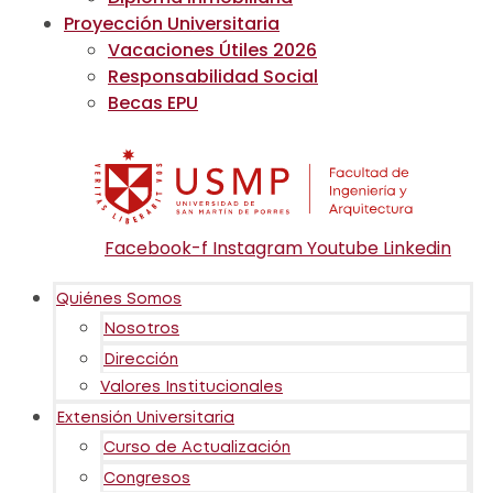
Proyección Universitaria
Vacaciones Útiles 2026
Responsabilidad Social
Becas EPU
Facebook-f
Instagram
Youtube
Linkedin
Quiénes Somos
Nosotros
Dirección
Valores Institucionales
Extensión Universitaria
Curso de Actualización
Congresos