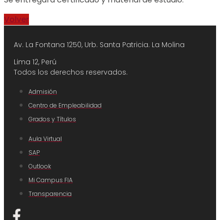
Volver
Av. La Fontana 1250, Urb. Santa Patricia.
La Molina
Lima 12, Perú
Todos los derechos reservados.
Admisión
Centro de Empleabilidad
Grados y Títulos
Aula Virtual
SAP
Outlook
Mi Campus FIA
Transparencia