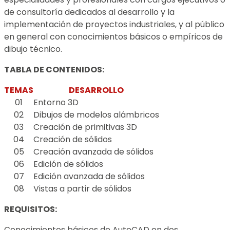
de consultoría dedicados al desarrollo y la
implementación de proyectos industriales, y al público
en general con conocimientos básicos o empíricos de
dibujo técnico.
TABLA DE CONTENIDOS:
TEMAS
DESARROLLO
01
Entorno 3D
02
Dibujos de modelos alámbricos
03
Creación de primitivas 3D
04
Creación de sólidos
05
Creación avanzada de sólidos
06
Edición de sólidos
07
Edición avanzada de sólidos
08
Vistas a partir de sólidos
REQUISITOS:
Conocimientos básicos de AutoCAD en dos