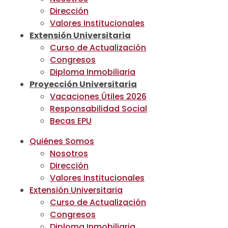
Dirección
Valores Institucionales
Extensión Universitaria
Curso de Actualización
Congresos
Diploma Inmobiliaria
Proyección Universitaria
Vacaciones Útiles 2026
Responsabilidad Social
Becas EPU
Quiénes Somos
Nosotros
Dirección
Valores Institucionales
Extensión Universitaria
Curso de Actualización
Congresos
Diploma Inmobiliaria