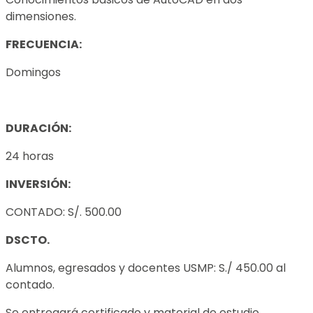
dimensiones.
FRECUENCIA:
Domingos
DURACIÓN:
24 horas
INVERSIÓN:
CONTADO: S/. 500.00
DSCTO.
Alumnos, egresados y docentes USMP: S./ 450.00 al
contado.
Se entregará certificado y material de estudio.