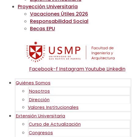
Proyección Universitaria
Vacaciones Útiles 2026
Responsabilidad Social
Becas EPU
Facebook-f
Instagram
Youtube
Linkedin
Quiénes Somos
Nosotros
Dirección
Valores Institucionales
Extensión Universitaria
Curso de Actualización
Congresos