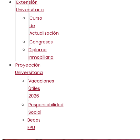
Extensión
Universitaria
Curso
de
Actualización
Congresos
Diploma
Inmobiliaria
Proyección
Universitaria
Vacaciones
Útiles
2026
Responsabilidad
Social
Becas
EPU