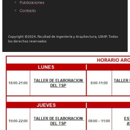
Publicaciones
Contacto
Copyright ©2024. Facultad de Ingeniería y Arquitectura, USMP. Todos
los derechos reservados