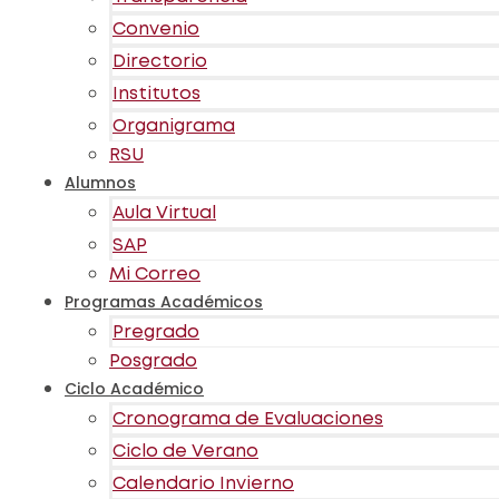
Convenio
Directorio
Institutos
Organigrama
RSU
Alumnos
Aula Virtual
SAP
Mi Correo
Programas Académicos
Pregrado
Posgrado
Ciclo Académico
Cronograma de Evaluaciones
Ciclo de Verano
Calendario Invierno