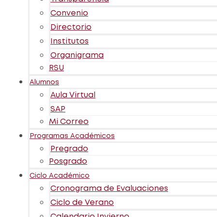
Convenio
Directorio
Institutos
Organigrama
RSU
Alumnos
Aula Virtual
SAP
Mi Correo
Programas Académicos
Pregrado
Posgrado
Ciclo Académico
Cronograma de Evaluaciones
Ciclo de Verano
Calendario Invierno