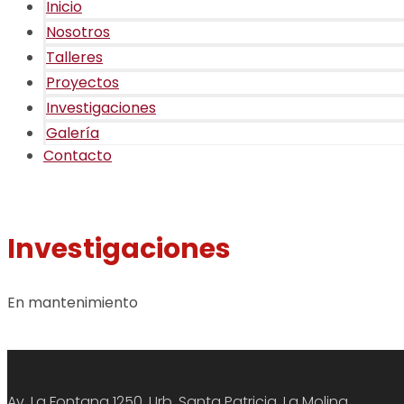
Inicio
Nosotros
Talleres
Proyectos
Investigaciones
Galería
Contacto
Investigaciones
En mantenimiento
Av. La Fontana 1250, Urb. Santa Patricia. La Molina