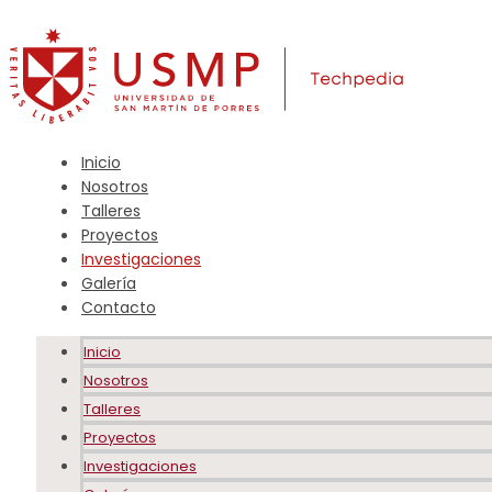
Inicio
Nosotros
Talleres
Proyectos
Investigaciones
Galería
Contacto
Inicio
Nosotros
Talleres
Proyectos
Investigaciones