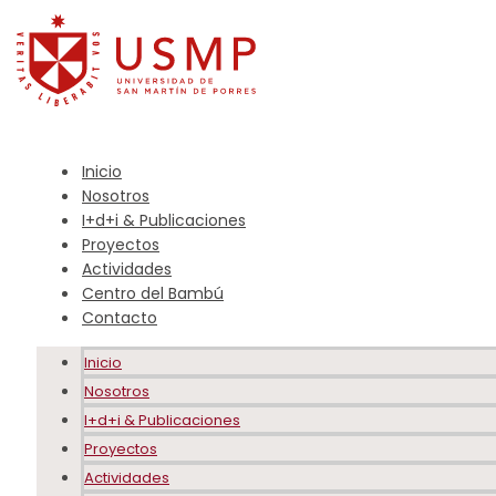
Inicio
Nosotros
I+d+i & Publicaciones
Proyectos
Actividades
Centro del Bambú
Contacto
Inicio
Nosotros
I+d+i & Publicaciones
Proyectos
Actividades