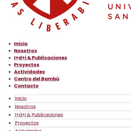
Inicio
Nosotros
I+d+i & Publicaciones
Proyectos
Actividades
Centro del Bambú
Contacto
Inicio
Nosotros
I+d+i & Publicaciones
Proyectos