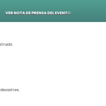
VER NOTA DE PRENSA DEL EVENT
O
struido.
 desastres.