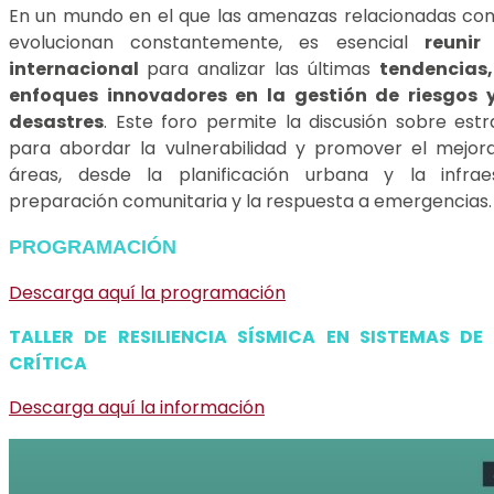
En un mundo en el que las amenazas relacionadas con 
evolucionan constantemente, es esencial
reuni
internacional
para analizar las últimas
tendencias,
enfoques innovadores en la gestión de riesgos 
desastres
. Este foro permite la discusión sobre estr
para abordar la vulnerabilidad y promover el mejor
áreas, desde la planificación urbana y la infrae
preparación comunitaria y la respuesta a emergencias.
PROGRAMACIÓN
Descarga aquí la programación
TALLER DE RESILIENCIA SÍSMICA EN SISTEMAS D
CRÍTICA
Descarga aquí la información