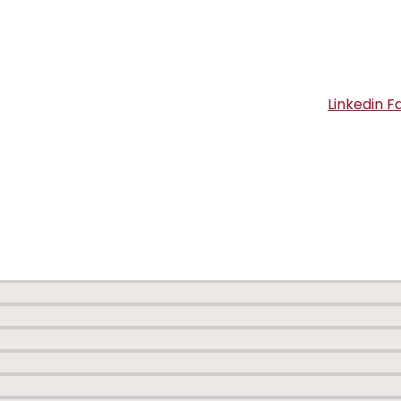
Linkedin
F