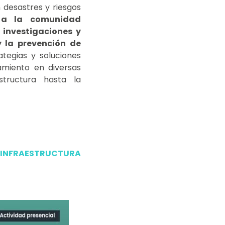
desastres y riesgos
r a la comunidad
 investigaciones y
y la prevención de
ategias y soluciones
amiento en diversas
structura hasta la
E INFRAESTRUCTURA