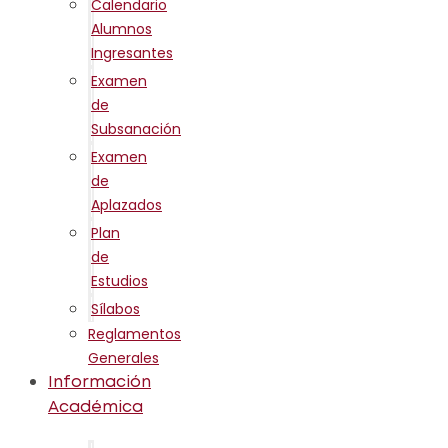
Calendario
Alumnos
Ingresantes
Examen
de
Subsanación
Examen
de
Aplazados
Plan
de
Estudios
Sílabos
Reglamentos
Generales
Información
Académica