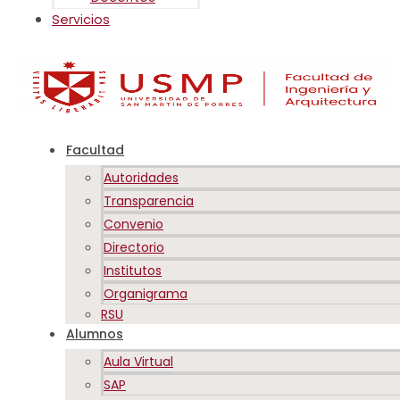
Servicios
Facultad
Autoridades
Transparencia
Convenio
Directorio
Institutos
Organigrama
RSU
Alumnos
Aula Virtual
SAP