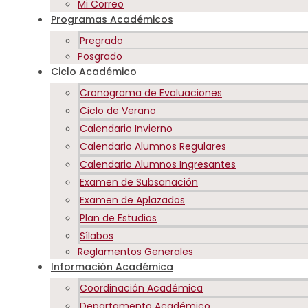
Mi Correo
Programas Académicos
Pregrado
Posgrado
Ciclo Académico
Cronograma de Evaluaciones
Ciclo de Verano
Calendario Invierno
Calendario Alumnos Regulares
Calendario Alumnos Ingresantes
Examen de Subsanación
Examen de Aplazados
Plan de Estudios
Sílabos
Reglamentos Generales
Información Académica
Coordinación Académica
Departamento Académico