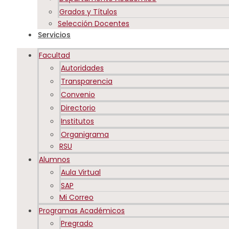
Grados y Títulos
Selección Docentes
Servicios
Facultad
Autoridades
Transparencia
Convenio
Directorio
Institutos
Organigrama
RSU
Alumnos
Aula Virtual
SAP
Mi Correo
Programas Académicos
Pregrado