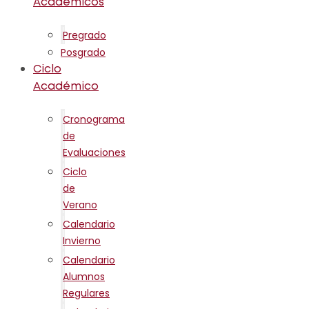
Académicos
Pregrado
Posgrado
Ciclo
Académico
Cronograma
de
Evaluaciones
Ciclo
de
Verano
Calendario
Invierno
Calendario
Alumnos
Regulares