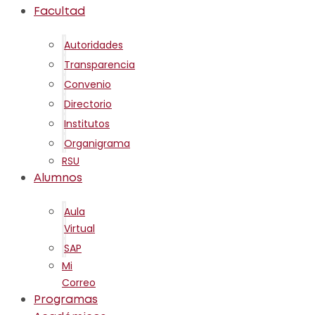
Facultad
Autoridades
Transparencia
Convenio
Directorio
Institutos
Organigrama
RSU
Alumnos
Aula
Virtual
SAP
Mi
Correo
Programas