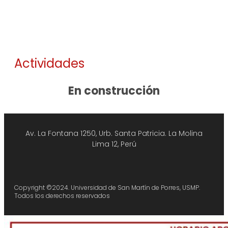
Actividades
En construcción
Av. La Fontana 1250, Urb. Santa Patricia.
La Molina
Lima 12, Perú
Copyright ©2024. Universidad de San Martín de Porres, USMP.
Todos los derechos reservados