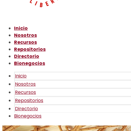
Inicio
Nosotros
Recursos
Repositorios
Directorio
Bionegocios
Inicio
Nosotros
Recursos
Repositorios
Directorio
Bionegocios