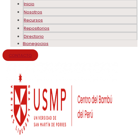
Inicio
Nosotros
Recursos
Repositorios
Directorio
Bionegocios
CONTACTO