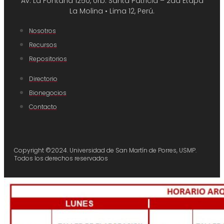
Av. La Fontana 1250, Urb. Santa Patricia – 2da Etapa
La Molina • Lima 12, Perú.
Nosotros
Recursos
Repositorios
Directorio
Bionegocios
Contacto
Copyright ©2024. Universidad de San Martín de Porres, USMP.
Todos los derechos reservados