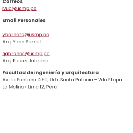
Correos
ivuc@usmp.pe
Email Personales
ybarnetc@usmp.pe
Arq. Yann Barnet
fjabranes@usmp.pe
Arq. Faouzi Jabrane
Facultad de ingeniería y arquitectura
Av. La Fontana 1250, Urb. Santa Patricia – 2da Etapa
La Molina • Lima 12, Perú