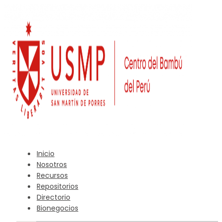
Inicio
Nosotros
Recursos
Repositorios
Directorio
Bionegocios