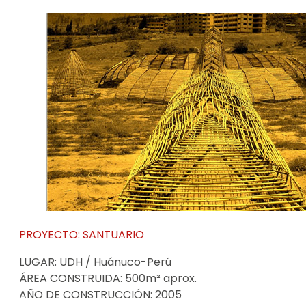
PROYECTO:
SANTUARIO
LUGAR:
UDH / Huánuco-Perú
ÁREA CONSTRUIDA:
500m² aprox.
AÑO DE CONSTRUCCIÓN:
2005