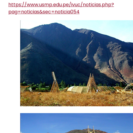
https://www.usmp.edu.pe/ivuc/noticias.php?
pag=noticias&sec=noticia054