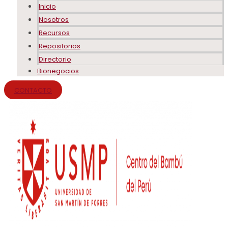
Inicio
Nosotros
Recursos
Repositorios
Directorio
Bionegocios
CONTACTO