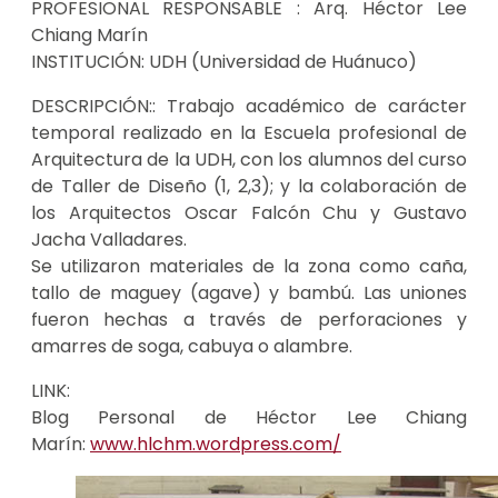
PROFESIONAL RESPONSABLE
: Arq. Héctor Lee
Chiang Marín
INSTITUCIÓN:
UDH (Universidad de Huánuco)
DESCRIPCIÓN:
: Trabajo académico de carácter
temporal realizado en la Escuela profesional de
Arquitectura de la UDH, con los alumnos del curso
de Taller de Diseño (1, 2,3); y la colaboración de
los Arquitectos Oscar Falcón Chu y Gustavo
Jacha Valladares.
Se utilizaron materiales de la zona como caña,
tallo de maguey (agave) y bambú. Las uniones
fueron hechas a través de perforaciones y
amarres de soga, cabuya o alambre.
LINK:
Blog Personal de Héctor Lee Chiang
Marín:
www.hlchm.wordpress.com/