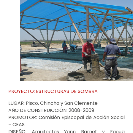
PROYECTO:
ESTRUCTURAS DE SOMBRA
LUGAR:
Pisco, Chincha y San Clemente
AÑO DE CONSTRUICCIÓN:
2008-2009
PROMOTOR:
Comisión Episcopal de Acción Social
– CEAS
DISEÑO:
Arquitectos Yann Barnet y Faouzi