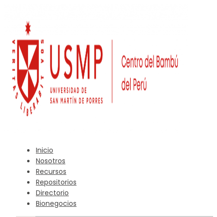
Inicio
Nosotros
Recursos
Repositorios
Directorio
Bionegocios