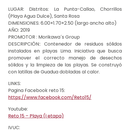
LUGAR:
Distritos: La Punta-Callao, Chorrillos
(Playa Agua Dulce), Santa Rosa
DIMENSIONES:
6.00×1.70×2.50 (largo ancho alto)
AÑO:
2019
PROMOTOR
: Morikawa´s Group
DESCRIPCIÓN:
: Contenedor de residuos sólidos
instalados en playas Lima. Iniciativa que busca
promover el correcto manejo de desechos
sólidos y la limpieza de las playas. Se construyó
con latillas de Guadua dobladas al calor.
LINKS:
Pagina Facebook reto 15:
https://www.facebook.com/Reto15/
Youtube:
Reto 15 – Playa (I etapa)
IVUC: