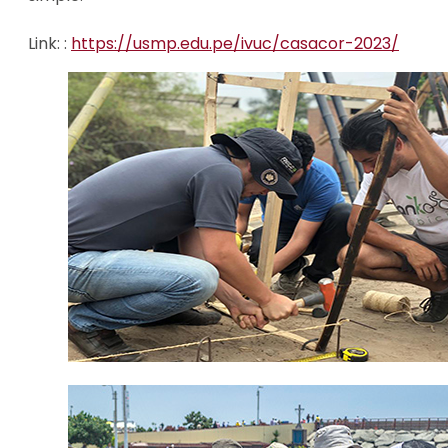
Link: :
https://usmp.edu.pe/ivuc/casacor-2023/