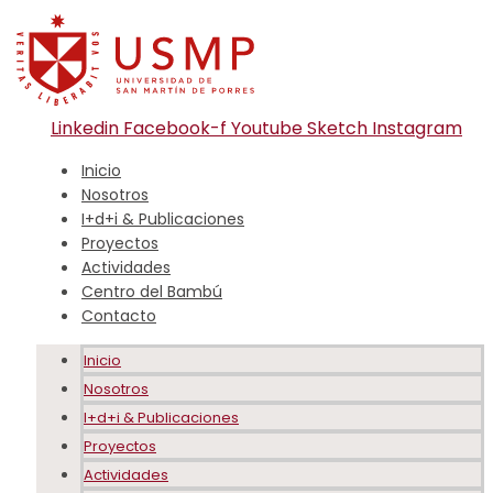
Linkedin
Facebook-f
Youtube
Sketch
Instagram
Inicio
Nosotros
I+d+i & Publicaciones
Proyectos
Actividades
Centro del Bambú
Contacto
Inicio
Nosotros
I+d+i & Publicaciones
Proyectos
Actividades