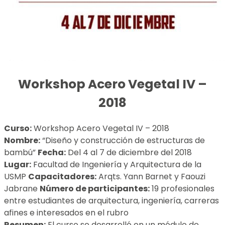
Workshop Acero Vegetal IV –
2018
Curso:
Workshop Acero Vegetal IV – 2018
Nombre:
“Diseño y construcción de estructuras de
bambú”
Fecha:
Del 4 al 7 de diciembre del 2018
Lugar:
Facultad de Ingeniería y Arquitectura de la
USMP
Capacitadores:
Arqts. Yann Barnet y Faouzi
Jabrane
Número de participantes:
19 profesionales
entre estudiantes de arquitectura, ingeniería, carreras
afines e interesados en el rubro
Resumen:
El curso se desarrolló en un módulo de