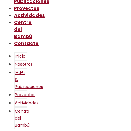
Publicaciones
Proyectos
Actividades
Centro
del
Bambú
Contacto
Inicio
Nosotros
I+d+i
&
Publicaciones
Proyectos
Actividades
Centro
del
Bambú