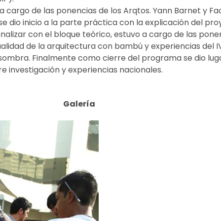
o a cargo de las ponencias de los Arqtos. Yann Barnet y F
dio inicio a la parte práctica con la explicación del pro
finalizar con el bloque teórico, estuvo a cargo de las pon
lidad de la arquitectura con bambú y experiencias del IVUC
ombra. Finalmente como cierre del programa se dio lugar
e investigación y experiencias nacionales.
Galería