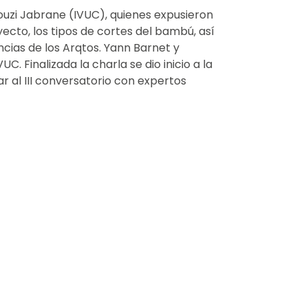
aouzi Jabrane (IVUC), quienes expusieron
yecto, los tipos de cortes del bambú, así
encias de los Arqtos. Yann Barnet y
. Finalizada la charla se dio inicio a la
 al III conversatorio con expertos