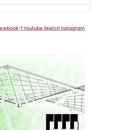
acebook-f
Youtube
Sketch
Instagram