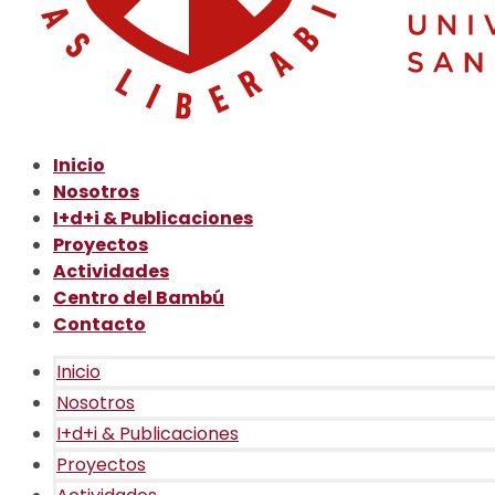
Inicio
Nosotros
I+d+i & Publicaciones
Proyectos
Actividades
Centro del Bambú
Contacto
Inicio
Nosotros
I+d+i & Publicaciones
Proyectos