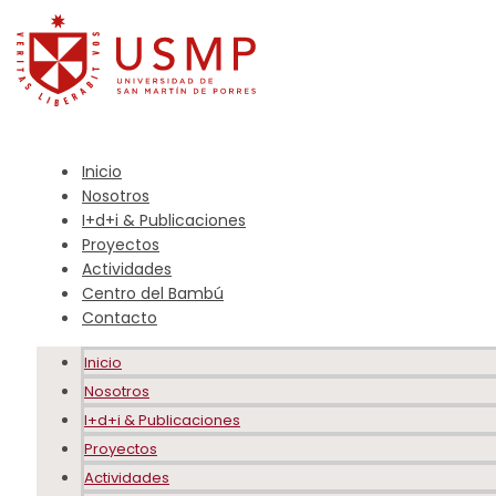
Inicio
Nosotros
I+d+i & Publicaciones
Proyectos
Actividades
Centro del Bambú
Contacto
Inicio
Nosotros
I+d+i & Publicaciones
Proyectos
Actividades