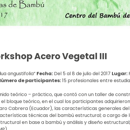
kshop Acero Vegetal III
ua angustifolia”
Fecha:
Del 5 al 8 de julio del 2017
Lugar:
F
Número de participantes:
15 profesionales entre estudia
ido teórico – práctico, que contó con un taller de constru
ó el bloque teórico, en el cual los participantes adquirie
lvaro Cabrera (Ecuador), las características generales de
cterísticas técnicas del bambú estructural; a cargo de l
uctural en base a bambú y análisis y diseño estructural
MP).