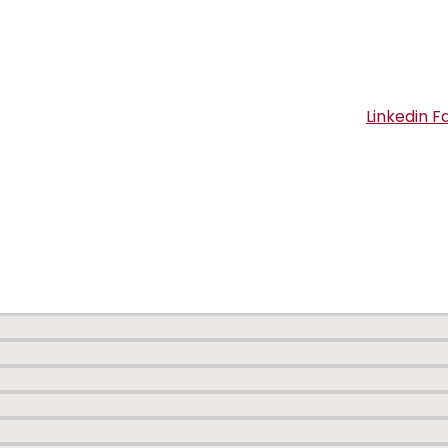
Linkedin
F