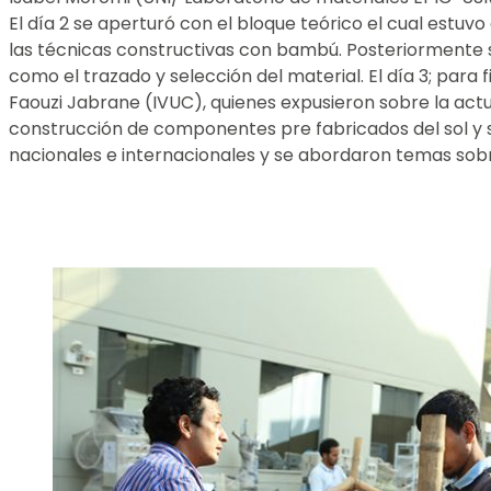
El día 2 se aperturó con el bloque teórico el cual estuv
las técnicas constructivas con bambú. Posteriormente se 
como el trazado y selección del material. El día 3; para 
Faouzi Jabrane (IVUC), quienes expusieron sobre la actua
construcción de componentes pre fabricados del sol y s
nacionales e internacionales y se abordaron temas sobr