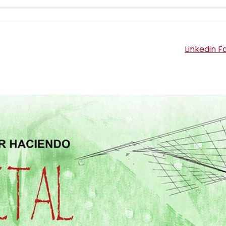
Linkedin
F