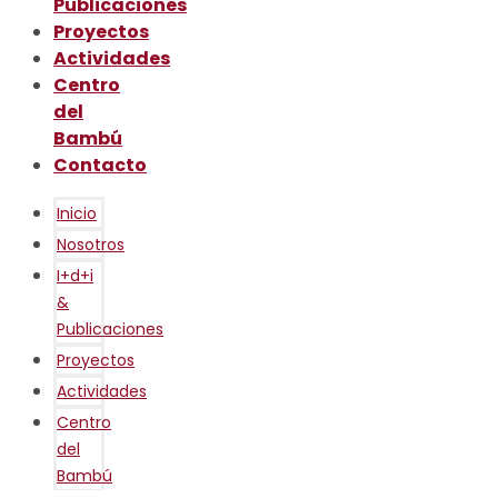
Publicaciones
Proyectos
Actividades
Centro
del
Bambú
Contacto
Inicio
Nosotros
I+d+i
&
Publicaciones
Proyectos
Actividades
Centro
del
Bambú