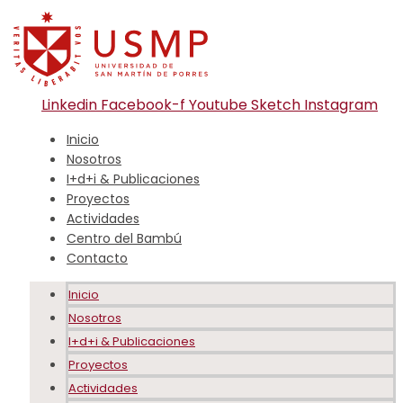
Linkedin
Facebook-f
Youtube
Sketch
Instagram
Inicio
Nosotros
I+d+i & Publicaciones
Proyectos
Actividades
Centro del Bambú
Contacto
Inicio
Nosotros
I+d+i & Publicaciones
Proyectos
Actividades