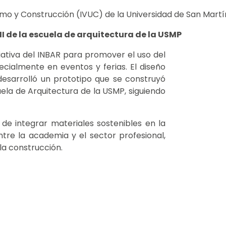
ismo y Construcción (IVUC) de la Universidad de San Mart
I de la escuela de arquitectura de la USMP
ciativa del INBAR para promover el uso del
cialmente en eventos y ferias. El diseño
desarrolló un prototipo que se construyó
uela de Arquitectura de la USMP, siguiendo
de integrar materiales sostenibles en la
tre la academia y el sector profesional,
a construcción.