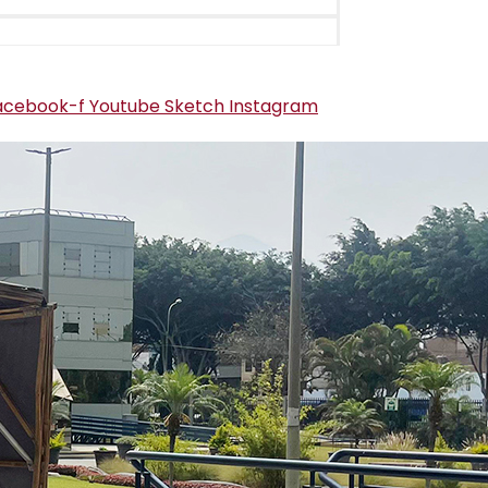
acebook-f
Youtube
Sketch
Instagram