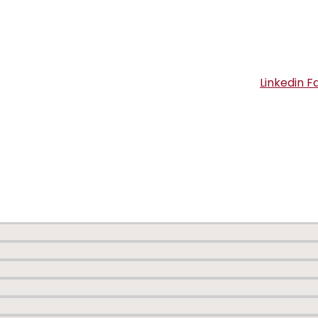
Linkedin
F