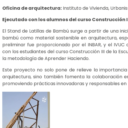
Oficina de arquitectura:
Instituto de Vivienda, Urban
Ejecutado con los alumnos del curso Construcción II
El Stand de Latillas de Bambú surge a partir de una ini
bambú como material sostenible en arquitectura, espe
preliminar fue proporcionado por el INBAR, y el IVUC 
con los estudiantes del curso Construcción III de la Esc
la metodología de Aprender Haciendo.
Este proyecto no solo pone de relieve la importancia 
arquitectura, sino también fomenta la colaboración en
promoviendo prácticas innovadoras y responsables en l