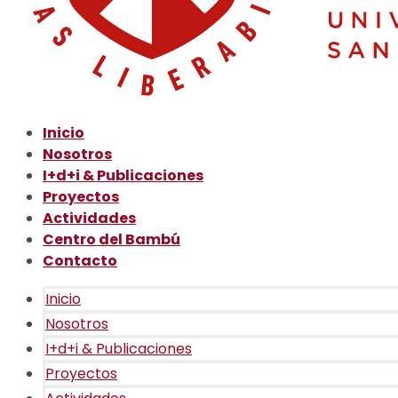
Inicio
Nosotros
I+d+i & Publicaciones
Proyectos
Actividades
Centro del Bambú
Contacto
Inicio
Nosotros
I+d+i & Publicaciones
Proyectos