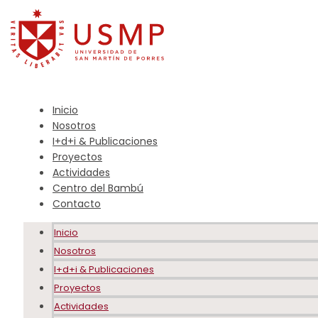
Inicio
Nosotros
I+d+i & Publicaciones
Proyectos
Actividades
Centro del Bambú
Contacto
Inicio
Nosotros
I+d+i & Publicaciones
Proyectos
Actividades