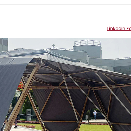
Linkedin
F