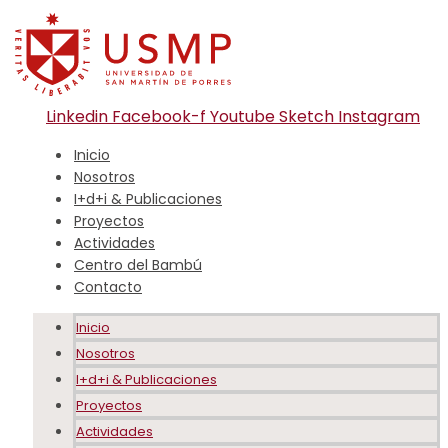
Linkedin
Facebook-f
Youtube
Sketch
Instagram
Inicio
Nosotros
I+d+i & Publicaciones
Proyectos
Actividades
Centro del Bambú
Contacto
Inicio
Nosotros
I+d+i & Publicaciones
Proyectos
Actividades