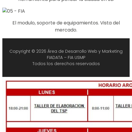
El modulo, soporte de equipamientos. Vista del
mercado.
Copyright © 2026 Área de Desarrollo Web y Marketing
FIADATA – FIA USMP
Todos los derechos reservados