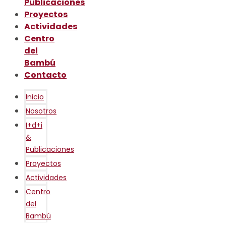
Publicaciones
Proyectos
Actividades
Centro
del
Bambú
Contacto
Inicio
Nosotros
I+d+i
&
Publicaciones
Proyectos
Actividades
Centro
del
Bambú