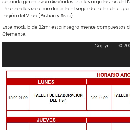
segunda generación diseñados por los arquitectos del I
Uno de ellos se armo durante el segundo taller de capac
región del Vrae (Pichari y Sivia).
Este modulo de 22m² esta integralmente compuestos de 
Clemente.
Copyright © 202