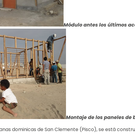
Módulo antes los últimos a
Montaje de los paneles de
manas dominicas de San Clemente (Pisco), se está constr