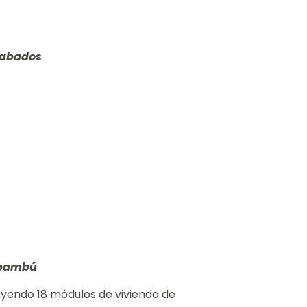
cabados
 bambú
uyendo 18 módulos de vivienda de