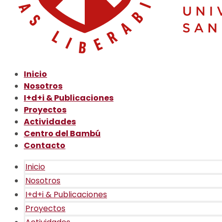
Inicio
Nosotros
I+d+i & Publicaciones
Proyectos
Actividades
Centro del Bambú
Contacto
Inicio
Nosotros
I+d+i & Publicaciones
Proyectos