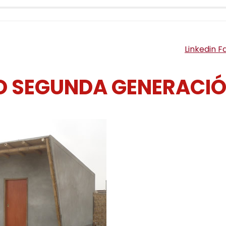
Linkedin
F
 SEGUNDA GENERACI