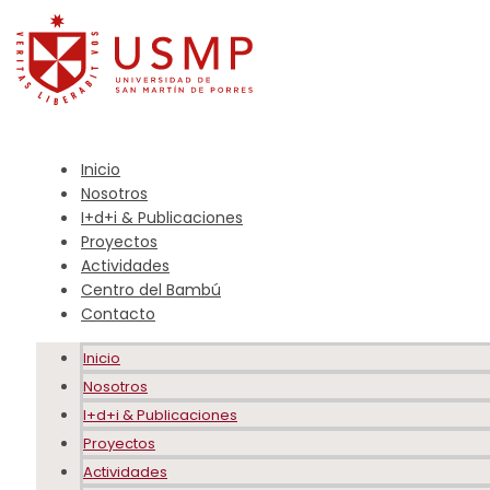
Inicio
Nosotros
I+d+i & Publicaciones
Proyectos
Actividades
Centro del Bambú
Contacto
Inicio
Nosotros
I+d+i & Publicaciones
Proyectos
Actividades