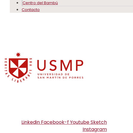
Centro del Bambú
Contacto
Linkedin
Facebook-f
Youtube
Sketch
Instagram