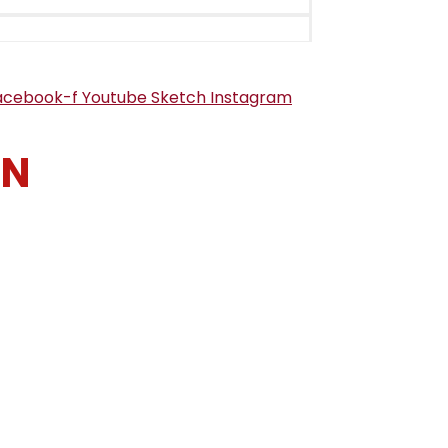
acebook-f
Youtube
Sketch
Instagram
ÓN