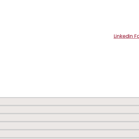
Linkedin
F