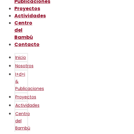
Publicaciones
Proyectos
Actividades
Centro
del
Bambú
Contacto
Inicio
Nosotros
I+d+i
&
Publicaciones
Proyectos
Actividades
Centro
del
Bambú