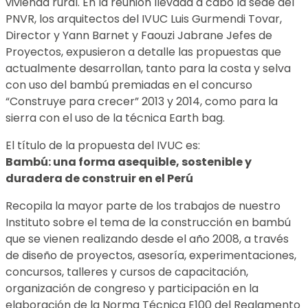
vivienda rural. En la reunión llevada a cabo la sede del
PNVR, los arquitectos del IVUC Luis Gurmendi Tovar,
Director y Yann Barnet y Faouzi Jabrane Jefes de
Proyectos, expusieron a detalle las propuestas que
actualmente desarrollan, tanto para la costa y selva
con uso del bambú premiadas en el concurso
“Construye para crecer” 2013 y 2014, como para la
sierra con el uso de la técnica Earth bag.
El título de la propuesta del IVUC es:
Bambú: una forma asequible, sostenible y
duradera de construir en el Perú
Recopila la mayor parte de los trabajos de nuestro
Instituto sobre el tema de la construcción en bambú
que se vienen realizando desde el año 2008, a través
de diseño de proyectos, asesoría, experimentaciones,
concursos, talleres y cursos de capacitación,
organización de congreso y participación en la
elaboración de la Norma Técnica E100 del Reglamento