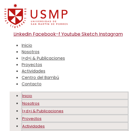
Linkedin
Facebook-f
Youtube
Sketch
Instagram
Inicio
Nosotros
I+d+i & Publicaciones
Proyectos
Actividades
Centro del Bambú
Contacto
Inicio
Nosotros
I+d+i & Publicaciones
Proyectos
Actividades