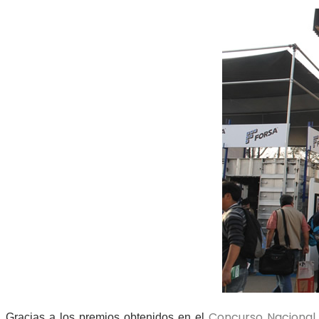
Concurso Nacional d
Gracias a los premios obtenidos en el