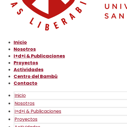
Inicio
Nosotros
I+d+i & Publicaciones
Proyectos
Actividades
Centro del Bambú
Contacto
Inicio
Nosotros
I+d+i & Publicaciones
Proyectos