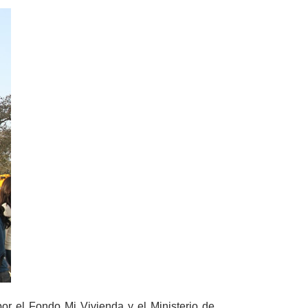
r el Fondo Mi Vivienda y el Ministerio de