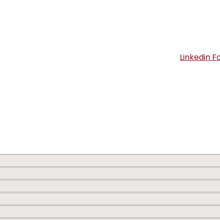
Linkedin
F