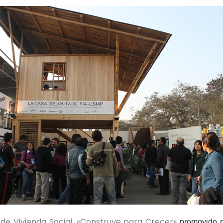
e Vivienda Social, «Construye para Crecer»
promovido po