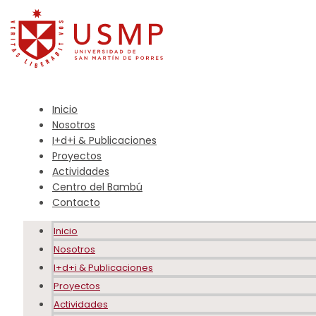
Inicio
Nosotros
I+d+i & Publicaciones
Proyectos
Actividades
Centro del Bambú
Contacto
Inicio
Nosotros
I+d+i & Publicaciones
Proyectos
Actividades