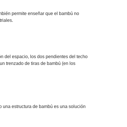
También permite enseñar que el bambú no
riales.
ón del espacio, los dos pendientes del techo
y un trenzado de tiras de bambú (en los
eso una estructura de bambú es una solución