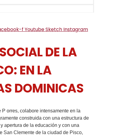
acebook-f
Youtube
Sketch
Instagram
SOCIAL DE LA
O: EN LA
AS DOMINICAS
 P orres, colabore intensamente en la
gramente construida con una estructura de
 y apertura de la educación y con una
de San Clemente de la ciudad de Pisco,