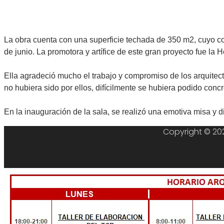
La obra cuenta con una superficie techada de 350 m2, cuyo cos
de junio. La promotora y artífice de este gran proyecto fue l
Ella agradeció mucho el trabajo y compromiso de los arquitec
no hubiera sido por ellos, difícilmente se hubiera podido concr
En la inauguración de la sala, se realizó una emotiva misa y d
Copyright © 202