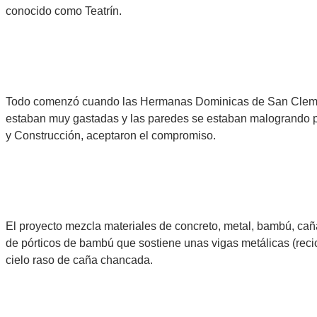
conocido como Teatrín.
Todo comenzó cuando las Hermanas Dominicas de San Clemente
estaban muy gastadas y las paredes se estaban malogrando por 
y Construcción, aceptaron el compromiso.
El proyecto mezcla materiales de concreto, metal, bambú, caña
de pórticos de bambú que sostiene unas vigas metálicas (reci
cielo raso de caña chancada.