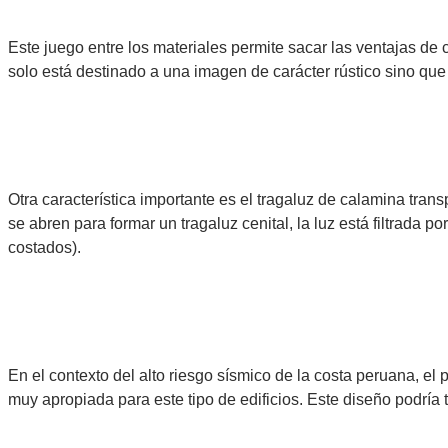
Este juego entre los materiales permite sacar las ventajas de
solo está destinado a una imagen de carácter rústico sino qu
Otra característica importante es el tragaluz de calamina tran
se abren para formar un tragaluz cenital, la luz está filtrada
costados).
En el contexto del alto riesgo sísmico de la costa peruana, el
muy apropiada para este tipo de edificios. Este diseño podría 