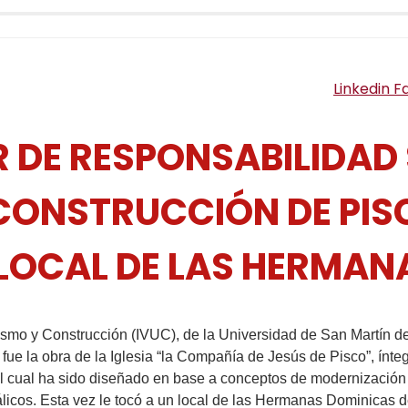
Linkedin
F
 DE RESPONSABILIDAD 
CONSTRUCCIÓN DE PISC
LOCAL DE LAS HERMAN
ismo y Construcción (IVUC), de la Universidad de San Martín de
ue la obra de la Iglesia “la Compañía de Jesús de Pisco”, ínte
el cual ha sido diseñado en base a conceptos de modernización
álicos. Esta vez le tocó a un local de las Hermanas Dominicas 