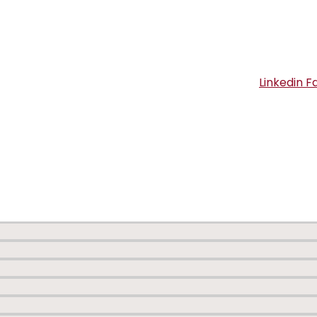
Linkedin
F