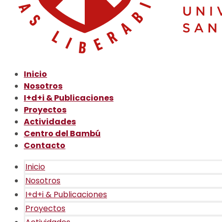
Inicio
Nosotros
I+d+i & Publicaciones
Proyectos
Actividades
Centro del Bambú
Contacto
Inicio
Nosotros
I+d+i & Publicaciones
Proyectos