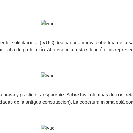
, solicitaron al (IVUC) diseñar una nueva cobertura de la sa
falta de protección. Al presenciar esta situación, los represen
 brava y plástico transparente. Sobre las columnas de concreto
cladas de la antigua construcción). La cobertura misma está c