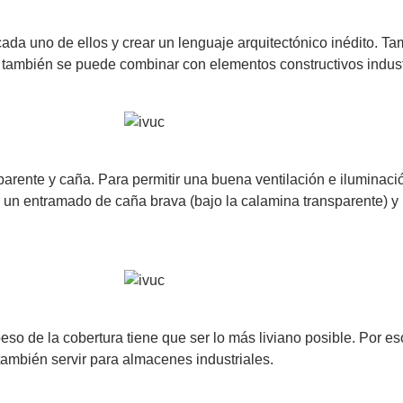
 cada uno de ellos y crear un lenguaje arquitectónico inédito. 
e también se puede combinar con elementos constructivos indust
sparente y caña. Para permitir una buena ventilación e iluminaci
 por un entramado de caña brava (bajo la calamina transparente) 
 peso de la cobertura tiene que ser lo más liviano posible. Por 
también servir para almacenes industriales.