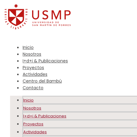
Inicio
Nosotros
I+d+i & Publicaciones
Proyectos
Actividades
Centro del Bambú
Contacto
Inicio
Nosotros
I+d+i & Publicaciones
Proyectos
Actividades