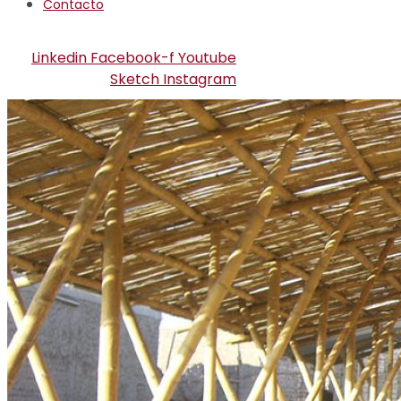
Contacto
Linkedin
Facebook-f
Youtube
Sketch
Instagram