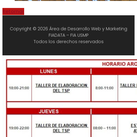
Retornar
Copyright © 2026 Área de Desarrollo Web y Marketing
FIADATA – FIA USMP
Todos los derechos reservados