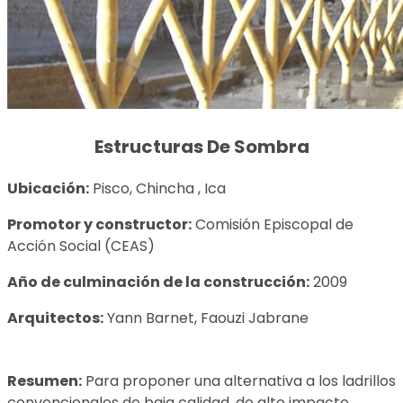
Estructuras De Sombra
Ubicación:
Pisco, Chincha , Ica
Promotor y constructor:
Comisión Episcopal de
Acción Social (CEAS)
Año de culminación de la construcción:
2009
Arquitectos:
Yann Barnet, Faouzi Jabrane
Resumen:
Para proponer una alternativa a los ladrillos
convencionales de baja calidad, de alto impacto