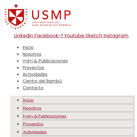
Linkedin
Facebook-f
Youtube
Sketch
Instagram
Inicio
Nosotros
I+d+i & Publicaciones
Proyectos
Actividades
Centro del Bambú
Contacto
Inicio
Nosotros
I+d+i & Publicaciones
Proyectos
Actividades