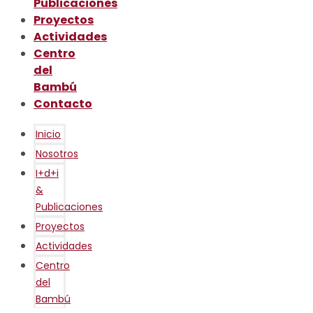
Publicaciones
Proyectos
Actividades
Centro
del
Bambú
Contacto
Inicio
Nosotros
I+d+i
&
Publicaciones
Proyectos
Actividades
Centro
del
Bambú