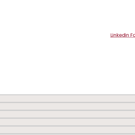
Linkedin
F