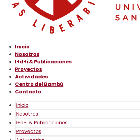
Inicio
Nosotros
I+d+i & Publicaciones
Proyectos
Actividades
Centro del Bambú
Contacto
Inicio
Nosotros
I+d+i & Publicaciones
Proyectos