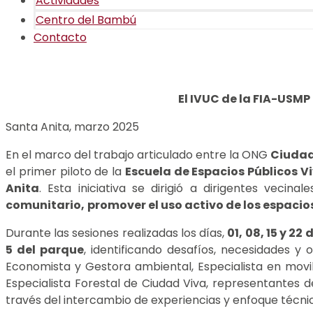
Actividades
Centro del Bambú
Contacto
El IVUC de la FIA-USMP
Santa Anita, marzo 2025
En el marco del trabajo articulado entre la ONG
Ciudad
el primer piloto de la
Escuela de Espacios Públicos Vi
Anita
. Esta iniciativa se dirigió a dirigentes vecin
comunitario,
promover el uso activo de los espaci
Durante las sesiones realizadas los días,
01, 08, 15 y 22
5 del parque
, identificando desafíos, necesidades y
Economista y Gestora ambiental, Especialista en mov
Especialista Forestal de Ciudad Viva, representantes d
través del intercambio de experiencias y enfoque técni