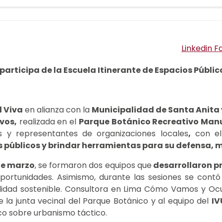
Linkedin
F
 participa de la Escuela Itinerante de Espacios Públic
 Viva
en alianza con la
Municipalidad de Santa Anita y
vos,
realizada en el
Parque Botánico Recreativo Manuel
ales y representantes de organizaciones locales
,
con el
os públicos y brindar herramientas para su defensa,
 de marzo
, se formaron dos equipos que
desarrollaron p
 oportunidades. Asimismo, durante las sesiones se con
ilidad sostenible. Consultora en Lima Cómo Vamos y Oc
e la junta vecinal del Parque Botánico y al equipo del
IV
co sobre urbanismo táctico.