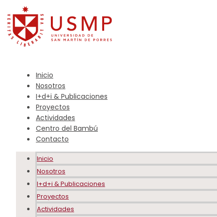
Inicio
Nosotros
I+d+i & Publicaciones
Proyectos
Actividades
Centro del Bambú
Contacto
Inicio
Nosotros
I+d+i & Publicaciones
Proyectos
Actividades