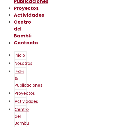
Publicaciones
Proyectos
Actividades
Centro
del
Bambú
Contacto
Inicio
Nosotros
I+d+i
&
Publicaciones
Proyectos
Actividades
Centro
del
Bambú