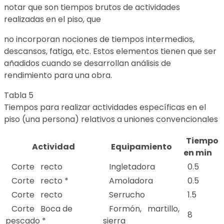
notar que son tiempos brutos de actividades
realizadas en el piso, que
no incorporan nociones de tiempos intermedios,
descansos, fatiga, etc. Estos elementos tienen que ser
añadidos cuando se desarrollan análisis de
rendimiento para una obra.
Tabla 5
Tiempos para realizar actividades específicas en el
piso (una persona) relativos a uniones convencionales
Tiempo
Actividad
Equipamiento
en min
Corte recto
Ingletadora
0.5
Corte recto *
Amoladora
0.5
Corte recto
Serrucho
1.5
Corte Boca de
Formón, martillo,
8
pescado *
sierra