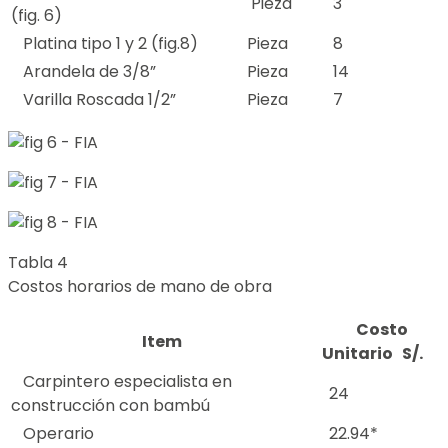
Pieza
3
(fig. 6)
Platina tipo 1 y 2 (fig.8)
Pieza
8
Arandela de 3/8”
Pieza
14
Varilla Roscada 1/2”
Pieza
7
Tabla 4
Costos horarios de mano de obra
Costo
Item
Unitario S/.
Carpintero especialista en
24
construcción con bambú
Operario
22.94*