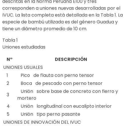
descritas en la Norma Peruana E100 y tres
corresponden a uniones nuevas desarrolladas por el
IVUC. La lista completa está detallada en la Tabla 1. La
especie de bambú utilizada es del género Guadua y
tiene un diámetro promedio de 10 cm.
Tabla 1
Uniones estudiadas
N°
DESCRIPCIÓN
UNIONES USUALES
1
Pico de flauta con perno tensor
2
Boca de pescado con perno tensor
Unión sobre base de concreto con fierro y
3
mortero
4
Unión longitudinal con eucalipto interior
5
Unión tipo perno pasante
UNIONES DE INNOVACIÓN DEL IVUC