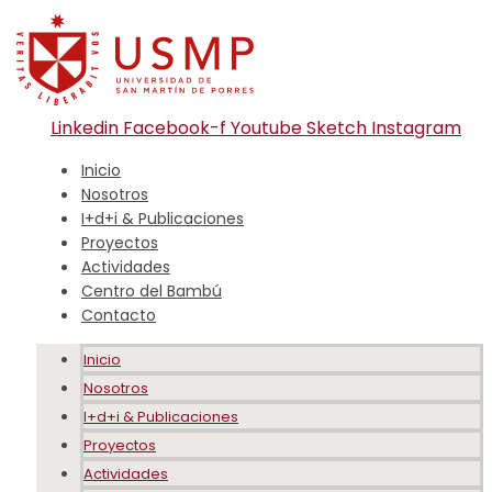
Linkedin
Facebook-f
Youtube
Sketch
Instagram
Inicio
Nosotros
I+d+i & Publicaciones
Proyectos
Actividades
Centro del Bambú
Contacto
Inicio
Nosotros
I+d+i & Publicaciones
Proyectos
Actividades