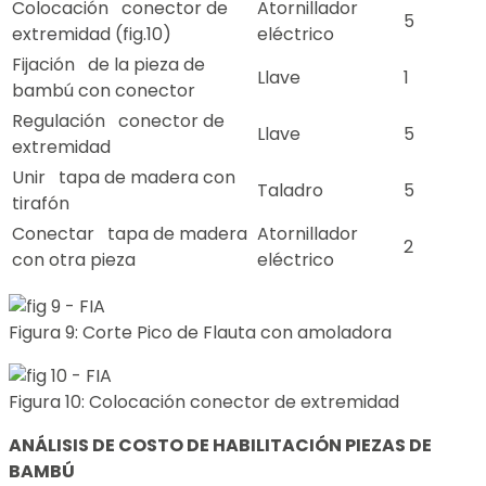
Colocación conector de
Atornillador
5
extremidad (fig.10)
eléctrico
Fijación de la pieza de
Llave
1
bambú con conector
Regulación conector de
Llave
5
extremidad
Unir tapa de madera con
Taladro
5
tirafón
Conectar tapa de madera
Atornillador
2
con otra pieza
eléctrico
Figura 9: Corte Pico de Flauta con amoladora
Figura 10: Colocación conector de extremidad
ANÁLISIS DE COSTO DE HABILITACIÓN PIEZAS DE
BAMBÚ