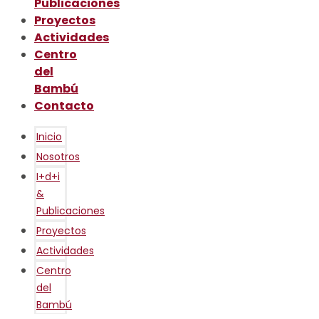
Publicaciones
Proyectos
Actividades
Centro
del
Bambú
Contacto
Inicio
Nosotros
I+d+i
&
Publicaciones
Proyectos
Actividades
Centro
del
Bambú