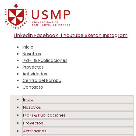
Linkedin
Facebook-f
Youtube
Sketch
Instagram
Inicio
Nosotros
I+d+i & Publicaciones
Proyectos
Actividades
Centro del Bambú
Contacto
Inicio
Nosotros
I+d+i & Publicaciones
Proyectos
Actividades