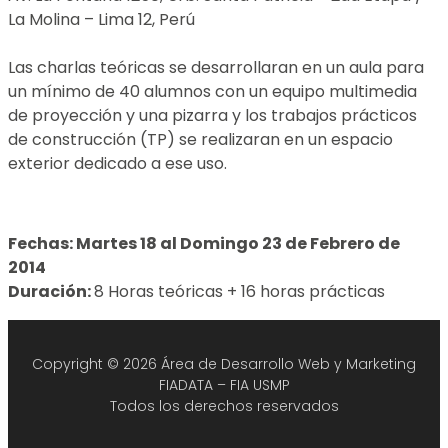
La Molina – Lima 12, Perú
Las charlas teóricas se desarrollaran en un aula para
un mínimo de 40 alumnos con un equipo multimedia
de proyección y una pizarra y los trabajos prácticos
de construcción (TP) se realizaran en un espacio
exterior dedicado a ese uso.
Fechas:
Martes 18 al Domingo 23 de Febrero de
2014
Duración:
8 Horas teóricas + 16 horas prácticas
Copyright © 2026 Área de Desarrollo Web y Marketing
FIADATA – FIA USMP
Todos los derechos reservados