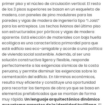
primer piso y el núcleo de circulación vertical. El resto
de los 3 pisos superiores se basan en un esqueleto de
madera, con paneles de pino modulares para las
paredes y vigas de madera de ingeniería tipo “I Joist”
para los entrepisos. Los techos livianos del último piso
son estructurados por pórticos y vigas de madera
aparente. Está elección de materiales con baja huella
ecológica es una característica primordial para que
esté edificio sea eco-amigable y acorde a una política
de vivienda social sostenible. Además, al ser una
solución constructiva ligera y flexible, responde
perfectamente a las exigencias sísmicas de la costa
peruana, y permite disminuir las exigencias sobre la
cementación del edificio. En términos económicos,
resulta muy eficiente y constituye una oportunidad
para recortar los tiempos de obra ya que se basa en
elementos prefabricados que se montan de forma
muy rápida.
Un lenguaje arquitectónico dinámico
que retoma aspectos de la identidad trujillana.
El