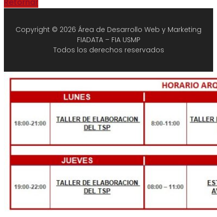
Retornar
Copyright © 2026 Área de Desarrollo Web y Marketing
FIADATA – FIA USMP
Todos los derechos reservados