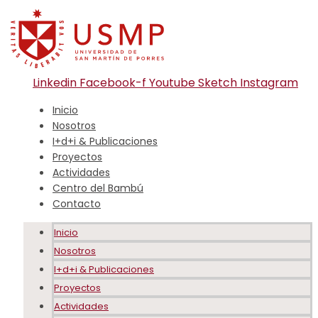
Linkedin
Facebook-f
Youtube
Sketch
Instagram
Inicio
Nosotros
I+d+i & Publicaciones
Proyectos
Actividades
Centro del Bambú
Contacto
Inicio
Nosotros
I+d+i & Publicaciones
Proyectos
Actividades