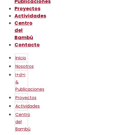
Publicaciones
Proyectos
Actividades
Centro
del
Bambú
Contacto
Inicio
Nosotros
I+d+i
&
Publicaciones
Proyectos
Actividades
Centro
del
Bambú