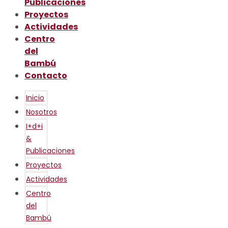
Publicaciones
Proyectos
Actividades
Centro
del
Bambú
Contacto
Inicio
Nosotros
I+d+i
&
Publicaciones
Proyectos
Actividades
Centro
del
Bambú