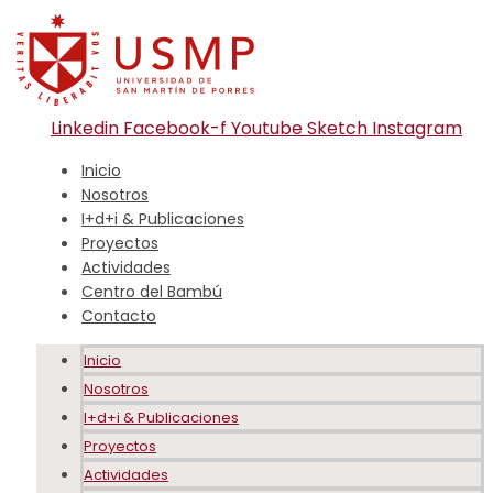
Linkedin
Facebook-f
Youtube
Sketch
Instagram
Inicio
Nosotros
I+d+i & Publicaciones
Proyectos
Actividades
Centro del Bambú
Contacto
Inicio
Nosotros
I+d+i & Publicaciones
Proyectos
Actividades