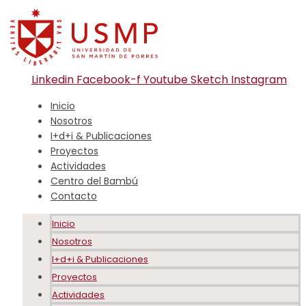
Linkedin
Facebook-f
Youtube
Sketch
Instagram
Inicio
Nosotros
I+d+i & Publicaciones
Proyectos
Actividades
Centro del Bambú
Contacto
Inicio
Nosotros
I+d+i & Publicaciones
Proyectos
Actividades