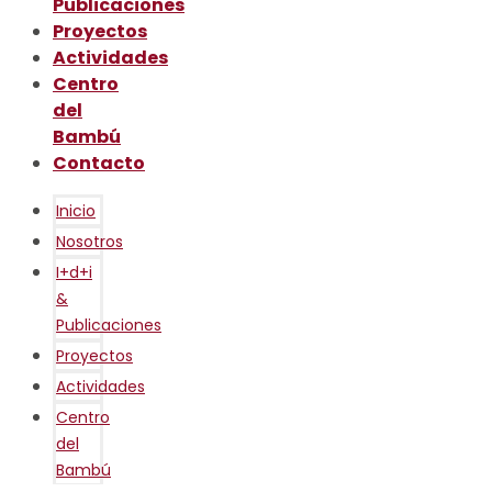
Publicaciones
Proyectos
Actividades
Centro
del
Bambú
Contacto
Inicio
Nosotros
I+d+i
&
Publicaciones
Proyectos
Actividades
Centro
del
Bambú