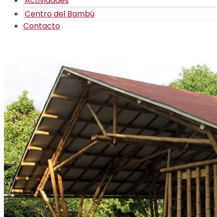
Actividades
Centro del Bambú
Contacto