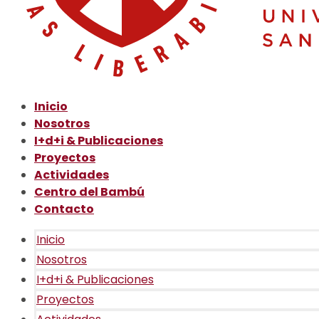
Inicio
Nosotros
I+d+i & Publicaciones
Proyectos
Actividades
Centro del Bambú
Contacto
Inicio
Nosotros
I+d+i & Publicaciones
Proyectos