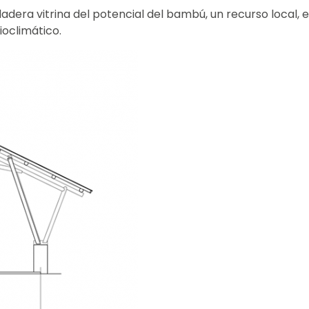
adera vitrina del potencial del bambú, un recurso local, 
ioclimático.