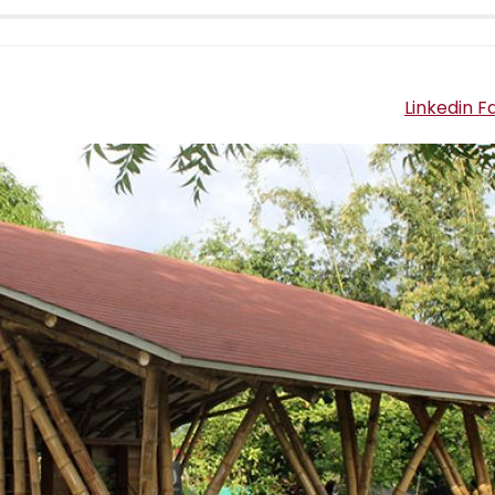
Linkedin
F