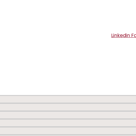
Linkedin
F