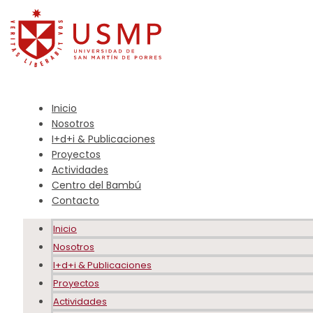
Inicio
Nosotros
I+d+i & Publicaciones
Proyectos
Actividades
Centro del Bambú
Contacto
Inicio
Nosotros
I+d+i & Publicaciones
Proyectos
Actividades