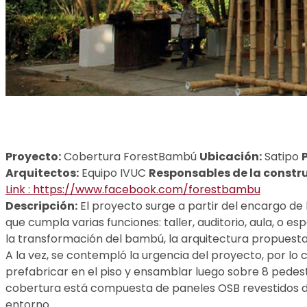
Proyecto:
Cobertura ForestBambú
Ubicación:
Satipo
Arquitectos:
Equipo IVUC
Responsables de la constr
Link : https://www.facebook.com/forestbambu
Descripción:
El proyecto surge a partir del encargo d
que cumpla varias funciones: taller, auditorio, aula, o
la transformación del bambú, la arquitectura propuesta
A la vez, se contempló la urgencia del proyecto, por lo
prefabricar en el piso y ensamblar luego sobre 8 pede
cobertura está compuesta de paneles OSB revestidos de t
entorno.