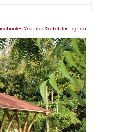
acebook-f
Youtube
Sketch
Instagram