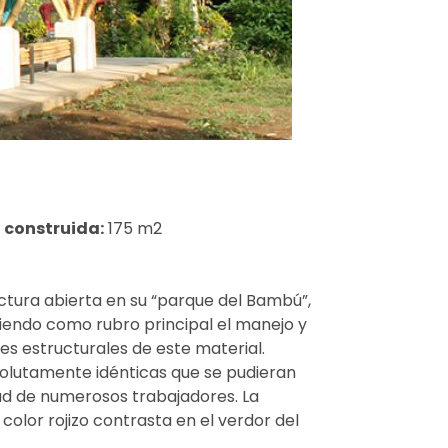
 construida:
175 m2
tura abierta en su “parque del Bambú”,
eniendo como rubro principal el manejo y
s estructurales de este material.
solutamente idénticas que se pudieran
ad de numerosos trabajadores. La
color rojizo contrasta en el verdor del