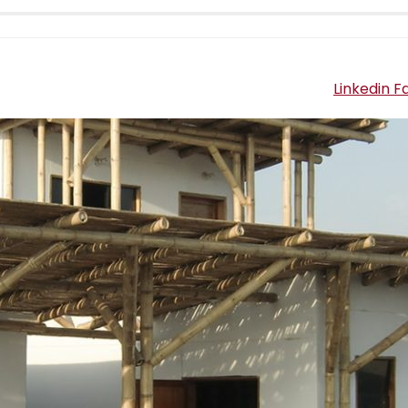
Linkedin
F