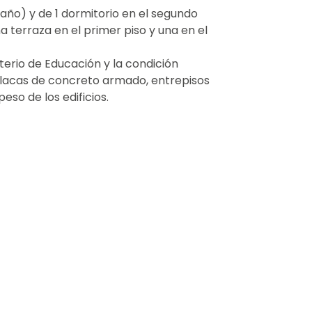
baño) y de 1 dormitorio en el segundo
 terraza en el primer piso y una en el
erio de Educación y la condición
 placas de concreto armado, entrepisos
so de los edificios.