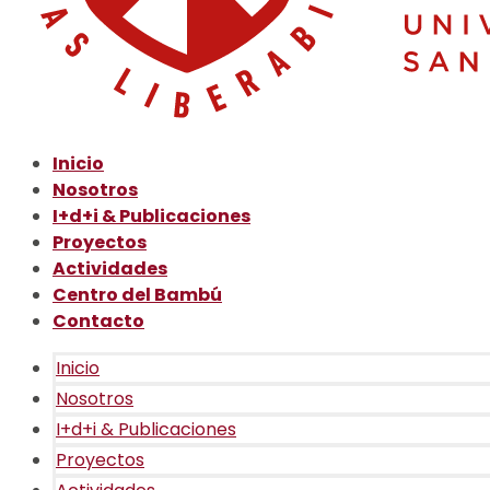
Inicio
Nosotros
I+d+i & Publicaciones
Proyectos
Actividades
Centro del Bambú
Contacto
Inicio
Nosotros
I+d+i & Publicaciones
Proyectos