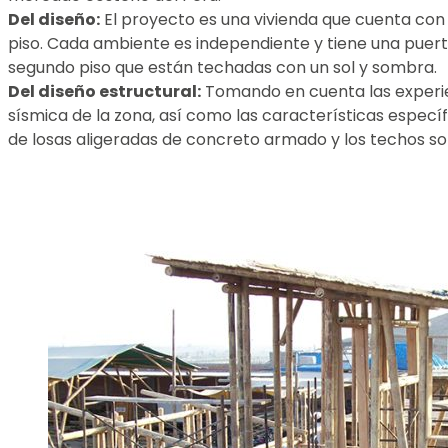
Del diseño:
El proyecto es una vivienda que cuenta con 4
piso. Cada ambiente es independiente y tiene una puerta
segundo piso que están techadas con un sol y sombra.
Del diseño estructural:
Tomando en cuenta las experien
sísmica de la zona, así como las características especí
de losas aligeradas de concreto armado y los techos son 