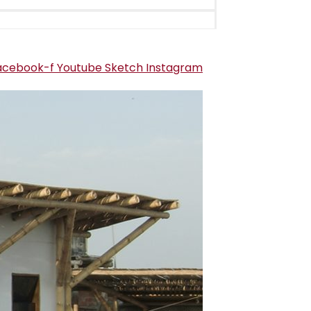
acebook-f
Youtube
Sketch
Instagram