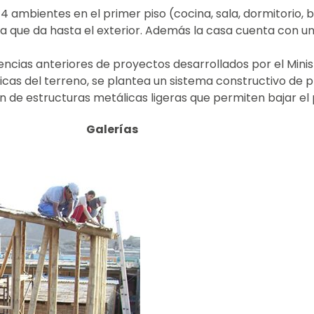
 ambientes en el primer piso (cocina, sala, dormitorio, 
 que da hasta el exterior. Además la casa cuenta con una
cias anteriores de proyectos desarrollados por el Minist
ficas del terreno, se plantea un sistema constructivo de
de estructuras metálicas ligeras que permiten bajar el pe
Galerías