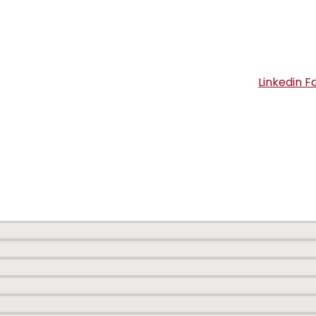
Linkedin
F