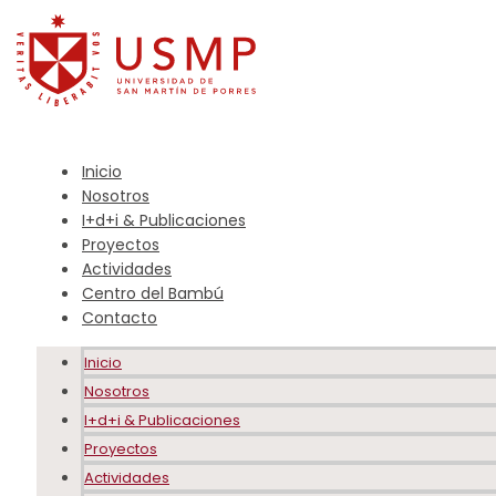
Inicio
Nosotros
I+d+i & Publicaciones
Proyectos
Actividades
Centro del Bambú
Contacto
Inicio
Nosotros
I+d+i & Publicaciones
Proyectos
Actividades