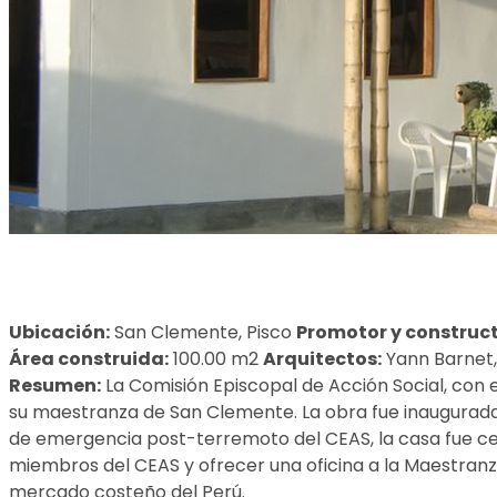
Ubicación:
San Clemente, Pisco
Promotor y construct
Área construida:
100.00 m2
Arquitectos:
Yann Barnet,
Resumen:
La Comisión Episcopal de Acción Social, con 
su maestranza de San Clemente. La obra fue inaugurada e
de emergencia post-terremoto del CEAS, la casa fue ce
miembros del CEAS y ofrecer una oficina a la Maestranz
mercado costeño del Perú.