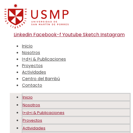
Linkedin
Facebook-f
Youtube
Sketch
Instagram
Inicio
Nosotros
I+d+i & Publicaciones
Proyectos
Actividades
Centro del Bambú
Contacto
Inicio
Nosotros
I+d+i & Publicaciones
Proyectos
Actividades