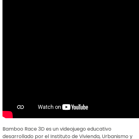
Bamboo Race 3D es un videojuego educativo
desarrollado por el Instituto de Vivienda, Urbanismo y