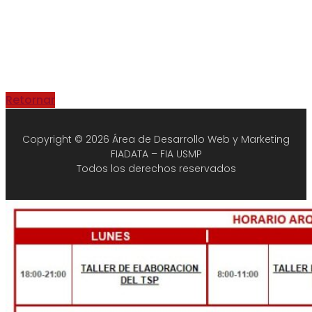
Retornar
Copyright © 2026 Área de Desarrollo Web y Marketing
FIADATA – FIA USMP
Todos los derechos reservados