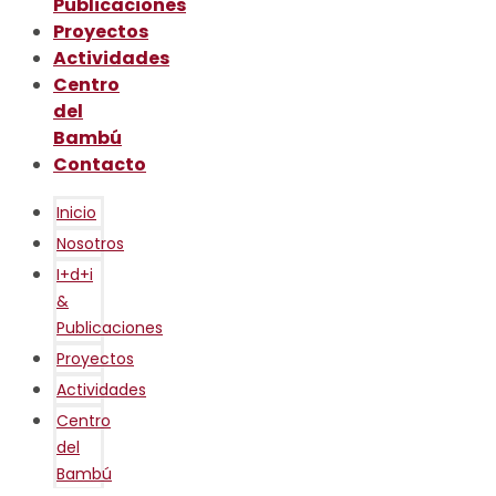
Publicaciones
Proyectos
Actividades
Centro
del
Bambú
Contacto
Inicio
Nosotros
I+d+i
&
Publicaciones
Proyectos
Actividades
Centro
del
Bambú